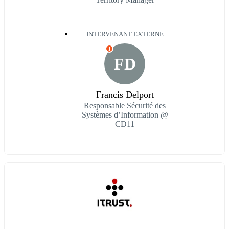
INTERVENANT EXTERNE
I
FD
Francis Delport
Responsable Sécurité des
Systèmes d’Information @
CD11