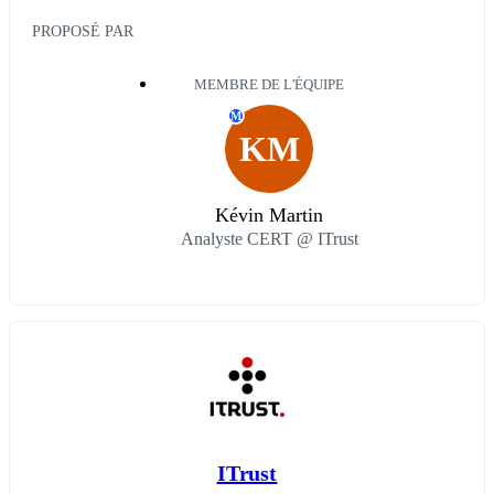
PROPOSÉ PAR
MEMBRE DE L'ÉQUIPE
M
KM
Kévin Martin
Analyste CERT @ ITrust
ITrust