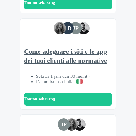
Tonton sekarang
LD
JP
Come adeguare i siti e le app
dei tuoi clienti alle normative
Sekitar 1 jam dan 30 menit
Dalam bahasa Italia
Tonton sekarang
JP