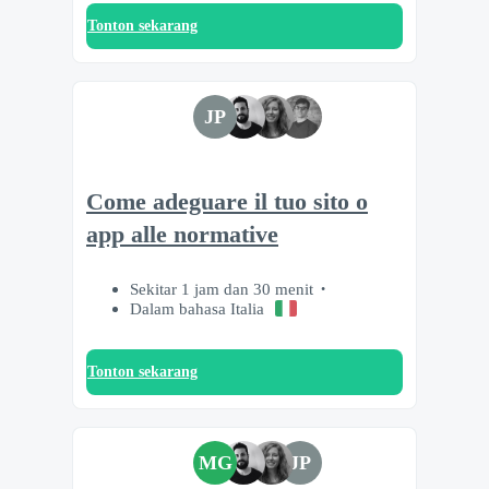
Tonton sekarang
JP
Come adeguare il tuo sito o
app alle normative
Sekitar 1 jam dan 30 menit
Dalam bahasa Italia
Tonton sekarang
MG
JP