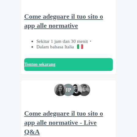
Come adeguare il tuo sito o
app alle normative
Sekitar 1 jam dan 30 menit
Dalam bahasa Italia
Tonton sekarang
JP
Come adeguare il tuo sito o
app alle normative - Live
Q&A