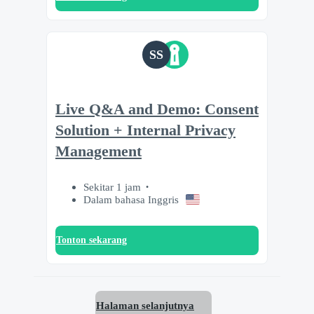
SS
Live Q&A and Demo: Consent
Solution + Internal Privacy
Management
Sekitar 1 jam
Dalam bahasa Inggris
Tonton sekarang
Halaman selanjutnya