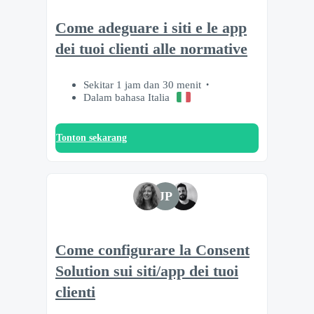
Come adeguare i siti e le app
dei tuoi clienti alle normative
Sekitar 1 jam dan 30 menit
Dalam bahasa Italia
Tonton sekarang
JP
Come configurare la Consent
Solution sui siti/app dei tuoi
clienti