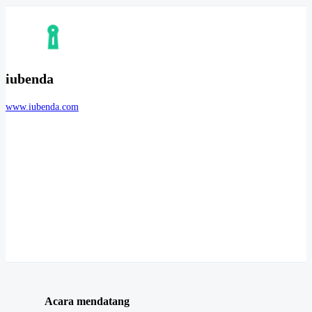
iubenda
www.iubenda.com
Acara mendatang