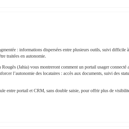
mentée : informations dispersées entre plusieurs outils, suivi difficile à 
tre traitées en autonomie.
n Rougès (Jahia) vous montreront comment un portail usager connecté a
forcer l’autonomie des locataires : accès aux documents, suivi des statut
e entre portail et CRM, sans double saisie, pour offrir plus de visibilit