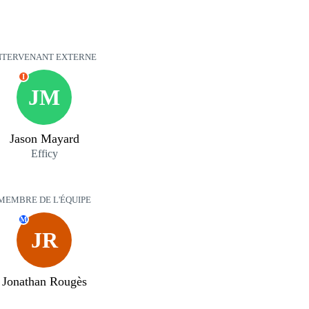
NTERVENANT EXTERNE
I
JM
Jason Mayard
Efficy
MEMBRE DE L'ÉQUIPE
M
JR
Jonathan Rougès