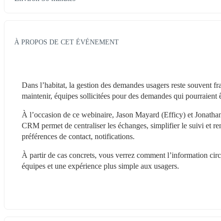
À PROPOS DE CET ÉVÉNEMENT
Dans l’habitat, la gestion des demandes usagers reste souvent frag
maintenir, équipes sollicitées pour des demandes qui pourraient ê
À l’occasion de ce webinaire, Jason Mayard (Efficy) et Jonatha
CRM permet de centraliser les échanges, simplifier le suivi et ren
préférences de contact, notifications.
À partir de cas concrets, vous verrez comment l’information circul
équipes et une expérience plus simple aux usagers.