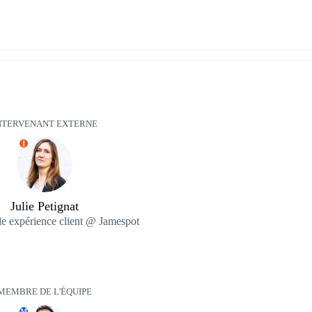
NTERVENANT EXTERNE
I
Julie Petignat
e expérience client @ Jamespot
MEMBRE DE L'ÉQUIPE
M