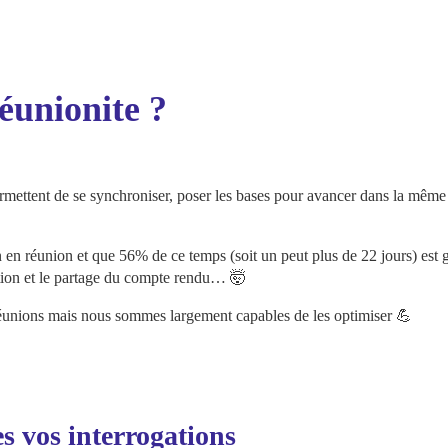
éunionite ?
permettent de se synchroniser, poser les bases pour avancer dans la même 
en réunion et que 56% de ce temps (soit un peut plus de 22 jours) est g
daction et le partage du compte rendu… 🤯
réunions mais nous sommes largement capables de les optimiser 💪
s vos interrogations