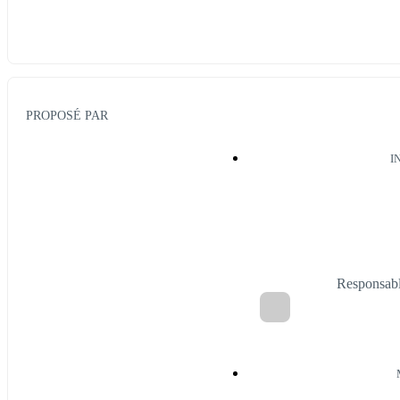
PROPOSÉ PAR
I
Responsabl