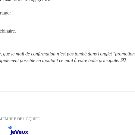
rtager !
ebinaire. 
re, que le mail de confirmation n’est pas tombé dans l'onglet "promotion
rapidement possible en ajoutant ce mail à votre boîte principale. 💌
MEMBRE DE L'ÉQUIPE
M