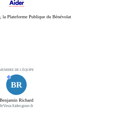
, la Plateforme Publique du Bénévolat
MEMBRE DE L'ÉQUIPE
M
BR
Benjamin Richard
JeVeuxAider.gouv.fr