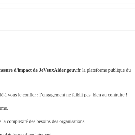
mesure d'impact de JeVeuxAider.gouv.fr
 la plateforme publique du 
éjà vous le confier : l’engagement ne faiblit pas, bien au contraire !
orme.
te la complexité des besoins des organisations.
de plateforme d’engagement.