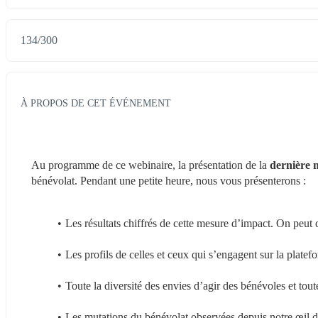
134
/
300
À PROPOS DE CET ÉVÉNEMENT
Au programme de ce webinaire, la présentation de la 
dernière 
bénévolat. Pendant une petite heure, nous vous présenterons :
Les résultats chiffrés de cette mesure d’impact. On peut d
Les profils de celles et ceux qui s’engagent sur la platef
Toute la diversité des envies d’agir des bénévoles et tou
Les mutations du bénévolat observées depuis notre œil 