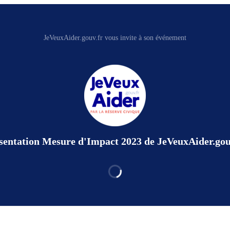
JeVeuxAider.gouv.fr vous invite à son événement
sentation Mesure d'Impact 2023 de JeVeuxAider.gou