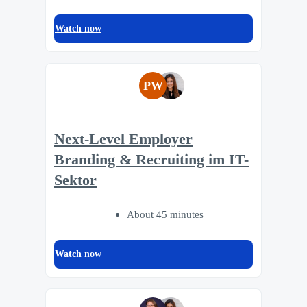
Watch now
PW
Next-Level Employer
Branding & Recruiting im IT-
Sektor
About 45 minutes
Watch now