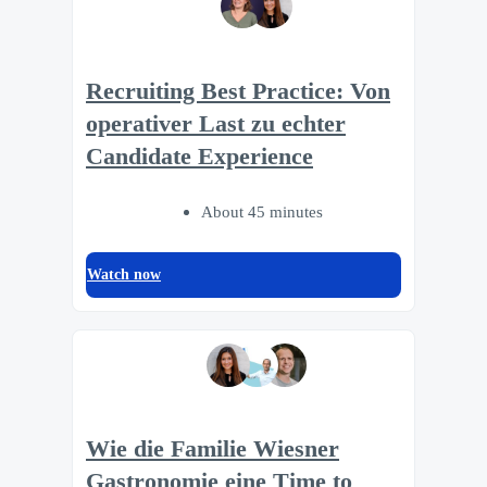
Recruiting Best Practice: Von
operativer Last zu echter
Candidate Experience
About 45 minutes
Watch now
Wie die Familie Wiesner
Gastronomie eine Time to