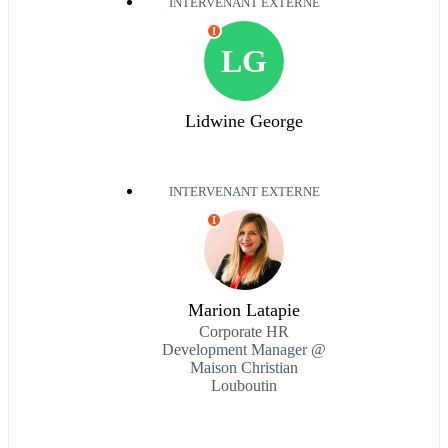
INTERVENANT EXTERNE
I
LG
Lidwine George
INTERVENANT EXTERNE
I
Marion Latapie
Corporate HR
Development Manager @
Maison Christian
Louboutin