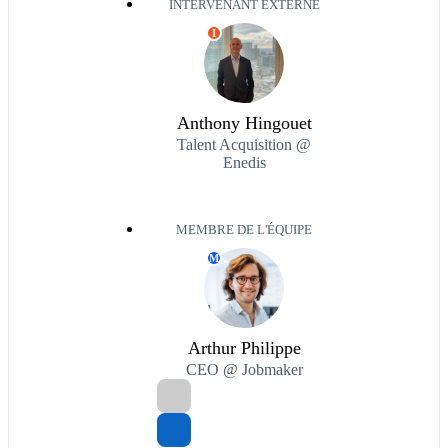
INTERVENANT EXTERNE
I
Anthony Hingouet
Talent Acquisition @
Enedis
MEMBRE DE L'ÉQUIPE
M
Arthur Philippe
CEO @ Jobmaker