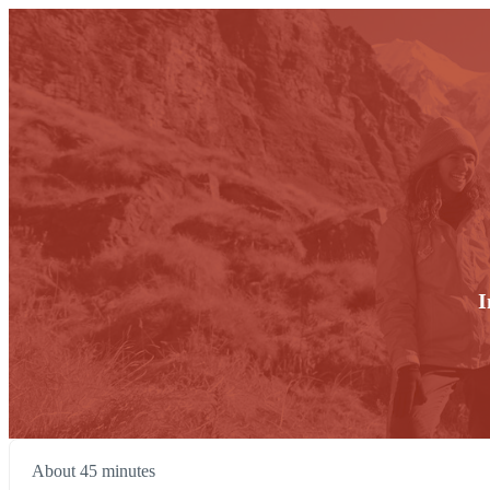
I
About 45 minutes