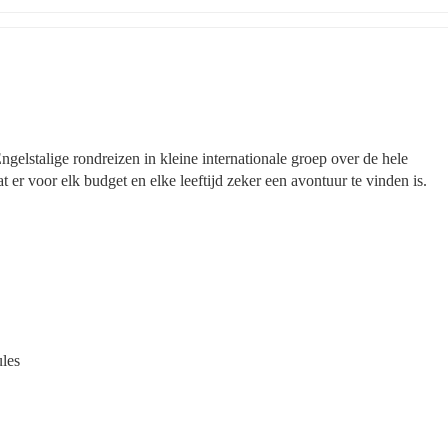
Engelstalige rondreizen in kleine internationale groep over de hele 
t er voor elk budget en elke leeftijd zeker een avontuur te vinden is.
ules