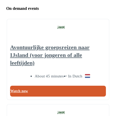
On demand events
Avontuurlijke groepsreizen naar
IJsland (voor jongeren of alle
leeftijden)
About 45 minutes
In Dutch
Watch now