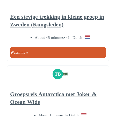
Een stevige trekking in kleine groep in
Zweden (Kungsleden)
About 45 minutes
In Dutch
Watch now
TB
Groepsreis Antarctica met Joker &
Ocean Wide
About 1 hour
In Dutch