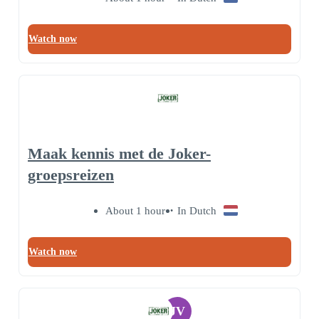
Watch now
Maak kennis met de Joker-
groepsreizen
About 1 hour
In Dutch
Watch now
JV