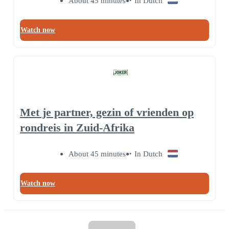
About 45 minutes
In Dutch
Watch now
Met je partner, gezin of vrienden op
rondreis in Zuid-Afrika
About 45 minutes
In Dutch
Watch now