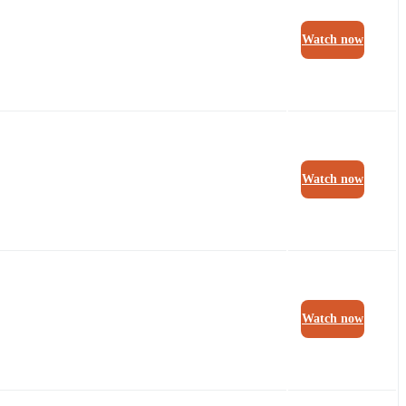
Watch now
Watch now
Watch now