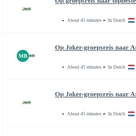
Op groepsreis naar topbeste
About 45 minutes
In Dutch
Op Joker-groepsreis naar Arg
MB
About 45 minutes
In Dutch
Op Joker-groepsreis naar Ar
About 45 minutes
In Dutch