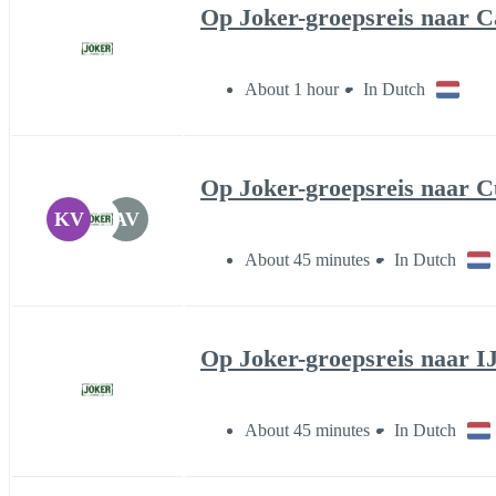
Op Joker-groepsreis naar 
About 1 hour
In Dutch
Op Joker-groepsreis naar 
KV
AV
About 45 minutes
In Dutch
Op Joker-groepsreis naar I
About 45 minutes
In Dutch