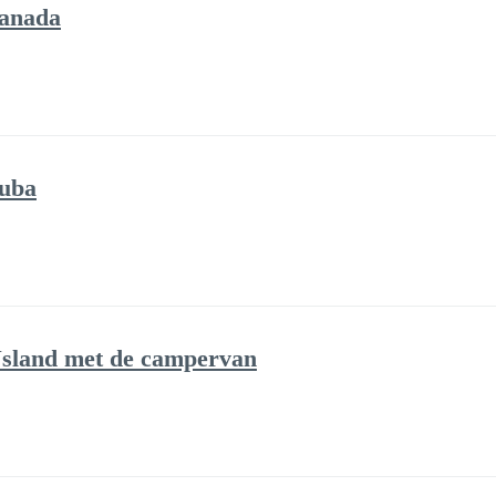
Canada
Cuba
Jsland met de campervan