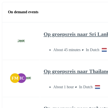
On demand events
Op groepsreis naar Sri Lank
About 45 minutes
In Dutch
Op groepsreis naar Thailan
FM
HC
About 1 hour
In Dutch