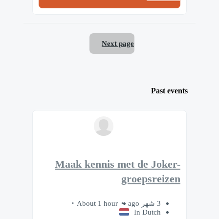
Next page
Past events
Maak kennis met de Joker-
groepsreizen
About 1 hour
3 شهر ago
In Dutch