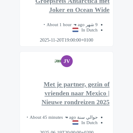
Groepsreis Antarctica met
Joker en Ocean Wide
About 1 hour
9 شهر ago
In Dutch
2025-11-20T19:00:00+0100
JV
Met je partner, gezin of
vrienden naar Mexico |
Nieuwe rondreizen 2025
About 45 minutes
حوالي سنة ago
In Dutch
2025-06-19T20:00:00+0200