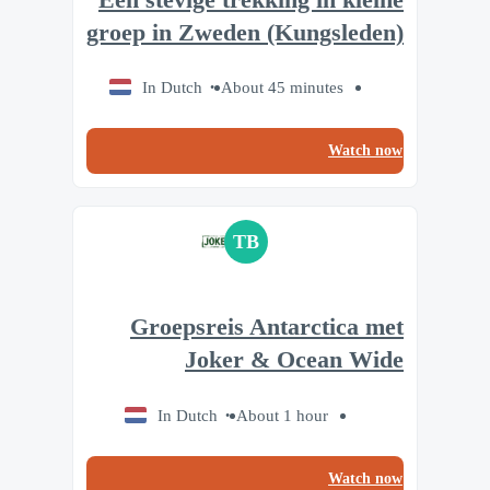
groep in Zweden (Kungsleden)
In Dutch
About 45 minutes
Watch now
TB
Groepsreis Antarctica met
Joker & Ocean Wide
In Dutch
About 1 hour
Watch now