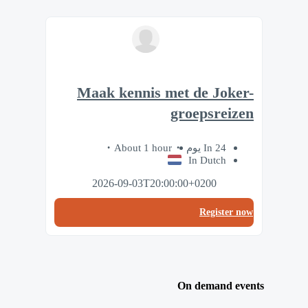
Maak kennis met de Joker-
groepsreizen
About 1 hour
In 24 يوم
In Dutch
2026-09-03T20:00:00+0200
Register now
On demand events