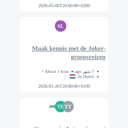
2026-05-06T20:00:00+0200
SL
Maak kennis met de Joker-
groepsreizen
About 1 hour
7 شهر ago
In Dutch
2026-01-26T20:00:00+0100
TB
TT