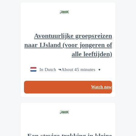
Avontuurlijke groepsreizen
naar IJsland (voor jongeren of
alle leeftijden)
In Dutch
About 45 minutes
Watch now
Een stevige trekking in kleine