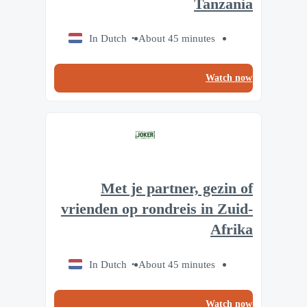
Tanzania
In Dutch
About 45 minutes
Watch now
Met je partner, gezin of
vrienden op rondreis in Zuid-
Afrika
In Dutch
About 45 minutes
Watch now