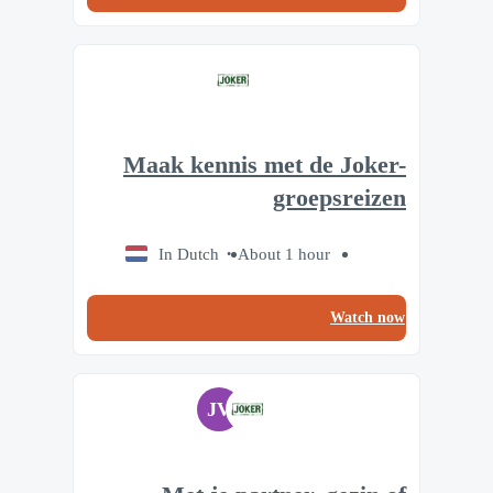
Maak kennis met de Joker-
groepsreizen
In Dutch
About 1 hour
Watch now
JV