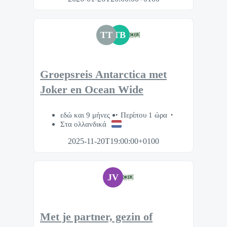
TT
TB
Groepsreis Antarctica met
Joker en Ocean Wide
εδώ και 9 μήνες
Περίπου 1 ώρα
Στα ολλανδικά
2025-11-20T19:00:00+0100
JV
Met je partner, gezin of