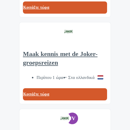
Κοιτάξτε τώρα
Maak kennis met de Joker-
groepsreizen
Περίπου 1 ώρα
Στα ολλανδικά
Κοιτάξτε τώρα
JV