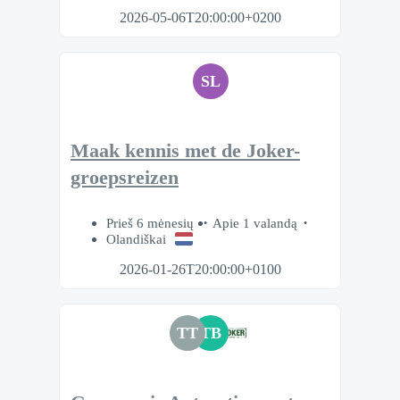
2026-05-06T20:00:00+0200
SL
Maak kennis met de Joker-
groepsreizen
Prieš 6 mėnesių
Apie 1 valandą
Olandiškai
2026-01-26T20:00:00+0100
TT
TB