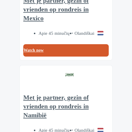
Met je partner, gezin of
vrienden op rondreis in
Mexico
Apie 45 minučių
Olandiškai
Watch now
Met je partner, gezin of
vrienden op rondreis in
Namibië
Apie 45 minučių
Olandiškai