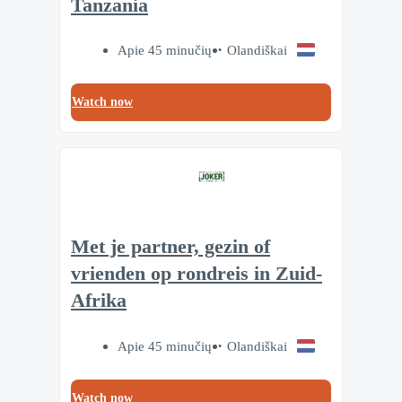
Tanzania
Apie 45 minučių
Olandiškai
Watch now
Met je partner, gezin of
vrienden op rondreis in Zuid-
Afrika
Apie 45 minučių
Olandiškai
Watch now