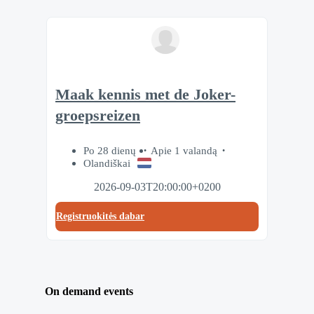
Maak kennis met de Joker-
groepsreizen
Po 28 dienų
Apie 1 valandą
Olandiškai
2026-09-03T20:00:00+0200
Registruokitės dabar
On demand events