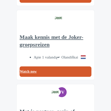
Maak kennis met de Joker-
groepsreizen
Apie 1 valandą
Olandiškai
Watch now
JV