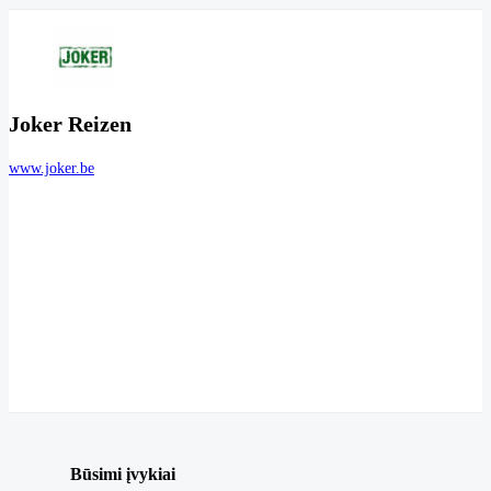
Joker Reizen
www.joker.be
Būsimi įvykiai