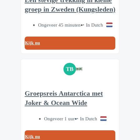
groep in Zweden (Kungsleden)
Ongeveer 45 minuten
In Dutch
Kijk nu
TB
Groepsreis Antarctica met
Joker & Ocean Wide
Ongeveer 1 uur
In Dutch
Kijk nu