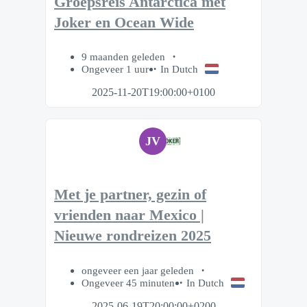
Groepsreis Antarctica met
Joker en Ocean Wide
9 maanden geleden
Ongeveer 1 uur
In Dutch
2025-11-20T19:00:00+0100
JV
Met je partner, gezin of
vrienden naar Mexico |
Nieuwe rondreizen 2025
ongeveer een jaar geleden
Ongeveer 45 minuten
In Dutch
2025-06-19T20:00:00+0200