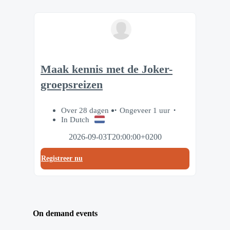
Maak kennis met de Joker-
groepsreizen
Over 28 dagen
Ongeveer 1 uur
In Dutch
2026-09-03T20:00:00+0200
Registreer nu
On demand events