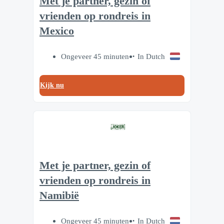
Met je partner, gezin of
vrienden op rondreis in
Mexico
Ongeveer 45 minuten
In Dutch
Kijk nu
Met je partner, gezin of
vrienden op rondreis in
Namibië
Ongeveer 45 minuten
In Dutch