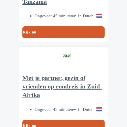
Tanzania
Ongeveer 45 minuten
In Dutch
Kijk nu
Met je partner, gezin of
vrienden op rondreis in Zuid-
Afrika
Ongeveer 45 minuten
In Dutch
Kijk nu