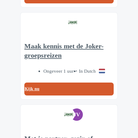
Maak kennis met de Joker-
groepsreizen
Ongeveer 1 uur
In Dutch
Kijk nu
JV