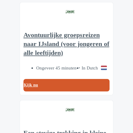
Avontuurlijke groepsreizen
naar IJsland (voor jongeren of
alle leeftijden)
Ongeveer 45 minuten
In Dutch
Kijk nu
Een stevige trekking in kleine