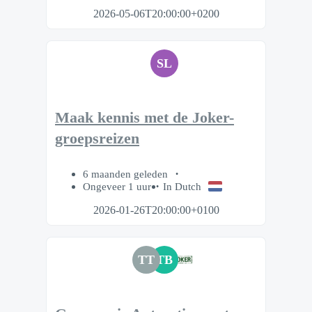
2026-05-06T20:00:00+0200
SL
Maak kennis met de Joker-
groepsreizen
6 maanden geleden
Ongeveer 1 uur
In Dutch
2026-01-26T20:00:00+0100
TT
TB