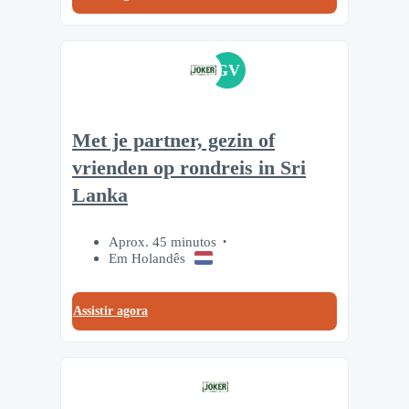
GV
Met je partner, gezin of
vrienden op rondreis in Sri
Lanka
Aprox. 45 minutos
Em Holandês
Assistir agora