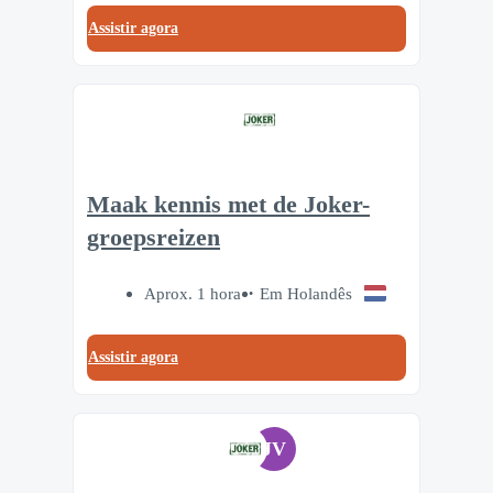
Assistir agora
Maak kennis met de Joker-
groepsreizen
Aprox. 1 hora
Em Holandês
Assistir agora
JV