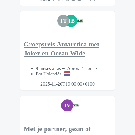
TT
TB
Groepsreis Antarctica met
Joker en Ocean Wide
9 meses atrás
Aprox. 1 hora
Em Holandês
2025-11-20T19:00:00+0100
JV
Met je partner, gezin of