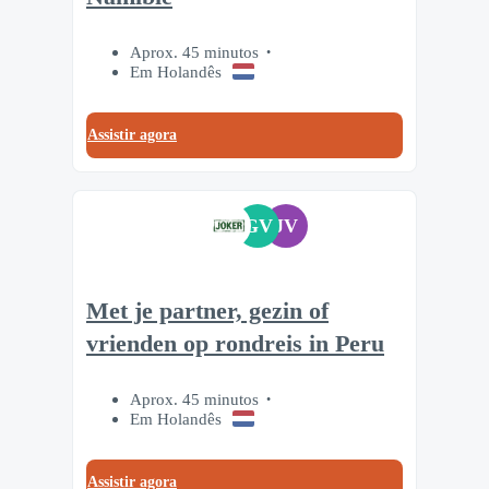
Aprox. 45 minutos
Em Holandês
Assistir agora
GV
JV
Met je partner, gezin of
vrienden op rondreis in Peru
Aprox. 45 minutos
Em Holandês
Assistir agora