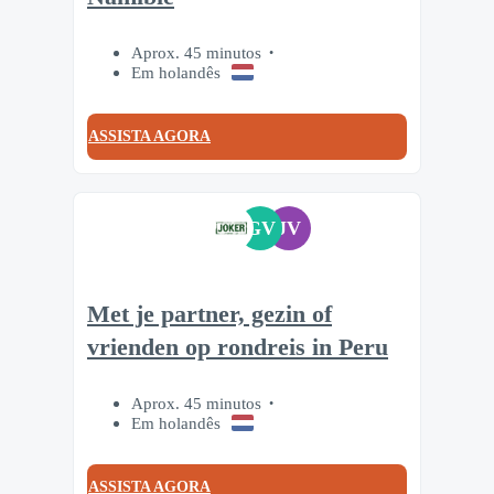
Aprox. 45 minutos
Em holandês
ASSISTA AGORA
GV
JV
Met je partner, gezin of
vrienden op rondreis in Peru
Aprox. 45 minutos
Em holandês
ASSISTA AGORA