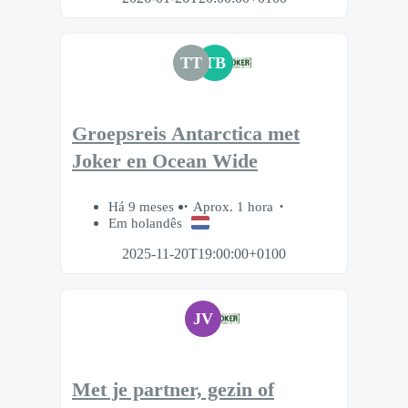
TT
TB
Groepsreis Antarctica met
Joker en Ocean Wide
Há 9 meses
Aprox. 1 hora
Em holandês
2025-11-20T19:00:00+0100
JV
Met je partner, gezin of