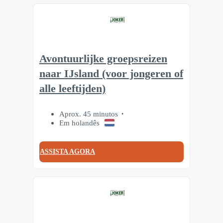
Avontuurlijke groepsreizen
naar IJsland (voor jongeren of
alle leeftijden)
Aprox. 45 minutos
Em holandês
ASSISTA AGORA