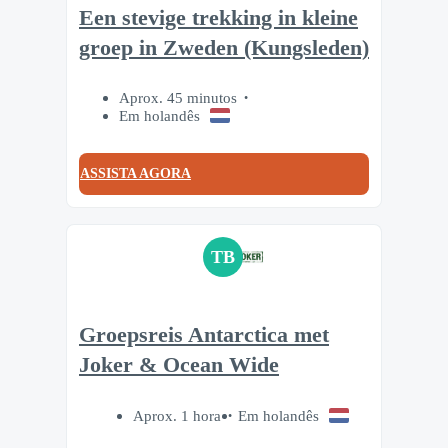
Een stevige trekking in kleine
groep in Zweden (Kungsleden)
Aprox. 45 minutos
Em holandês
ASSISTA AGORA
TB
Groepsreis Antarctica met
Joker & Ocean Wide
Aprox. 1 hora
Em holandês