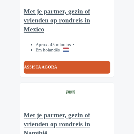
Met je partner, gezin of
vrienden op rondreis in
Mexico
Aprox. 45 minutos
Em holandês
ASSISTA AGORA
Met je partner, gezin of
vrienden op rondreis in
Namibië