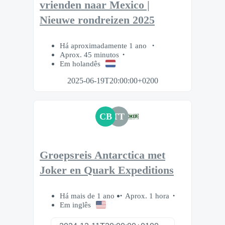
vrienden naar Mexico |
Nieuwe rondreizen 2025
Há aproximadamente 1 ano
Aprox. 45 minutos
Em holandês
2025-06-19T20:00:00+0200
CB
TT
Groepsreis Antarctica met
Joker en Quark Expeditions
Há mais de 1 ano
Aprox. 1 hora
Em inglês