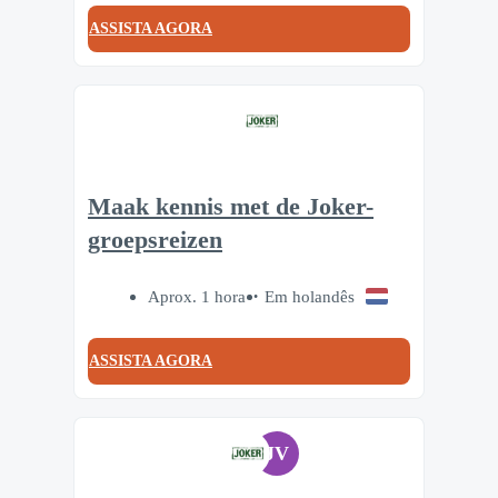
ASSISTA AGORA
Maak kennis met de Joker-
groepsreizen
Aprox. 1 hora
Em holandês
ASSISTA AGORA
JV