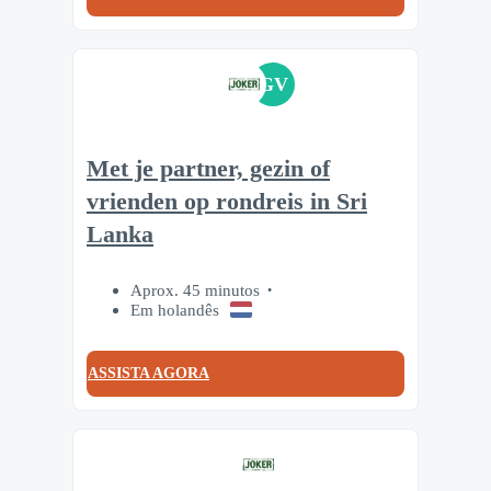
GV
Met je partner, gezin of
vrienden op rondreis in Sri
Lanka
Aprox. 45 minutos
Em holandês
ASSISTA AGORA