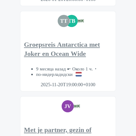
TT
TB
Groepsreis Antarctica met
Joker en Ocean Wide
9 месяца назад
Около 1 ч.
по-нидерладндски
2025-11-20T19:00:00+0100
JV
Met je partner, gezin of