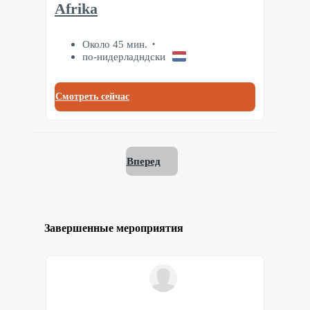
Afrika
Около 45 мин.
по-нидерладндски
Смотреть сейчас
Вперед
Завершенные мероприятия