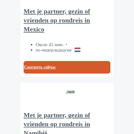
Met je partner, gezin of
vrienden op rondreis in
Mexico
Около 45 мин.
по-нидерладндски
Смотреть сейчас
Met je partner, gezin of
vrienden op rondreis in
Namibië