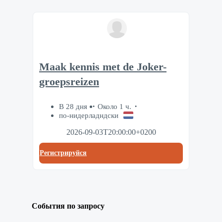
Maak kennis met de Joker-
groepsreizen
В 28 дня
Около 1 ч.
по-нидерладндски
2026-09-03T20:00:00+0200
Регистрируйся
События по запросу