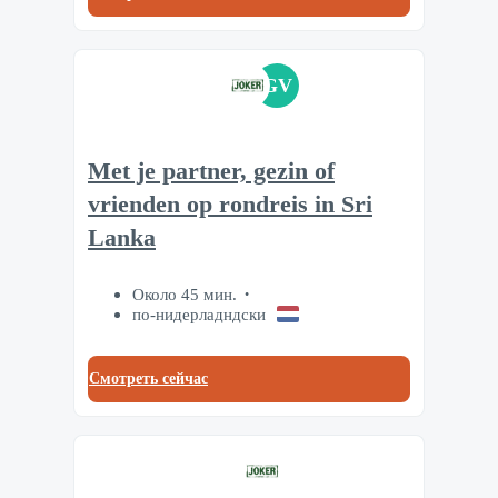
GV
Met je partner, gezin of
vrienden op rondreis in Sri
Lanka
Около 45 мин.
по-нидерладндски
Смотреть сейчас