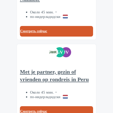
Около 45 мин.
по-нидерладндски
Смотреть сейчас
GV
JV
Met je partner, gezin of
vrienden op rondreis in Peru
Около 45 мин.
по-нидерладндски
Смотреть сейчас