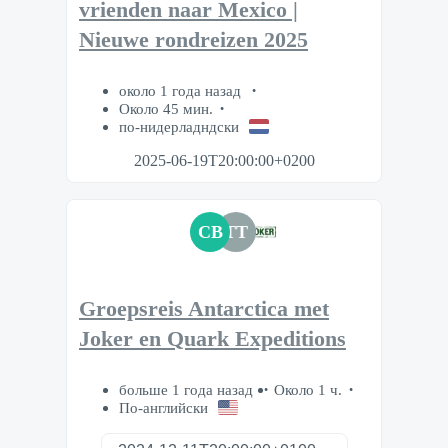
vrienden naar Mexico |
Nieuwe rondreizen 2025
около 1 года назад
Около 45 мин.
по-нидерладндски
2025-06-19T20:00:00+0200
CB
TT
Groepsreis Antarctica met
Joker en Quark Expeditions
больше 1 года назад
Около 1 ч.
По-английски