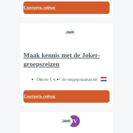
Смотреть сейчас
Maak kennis met de Joker-
groepsreizen
Около 1 ч.
по-нидерладндски
Смотреть сейчас
JV