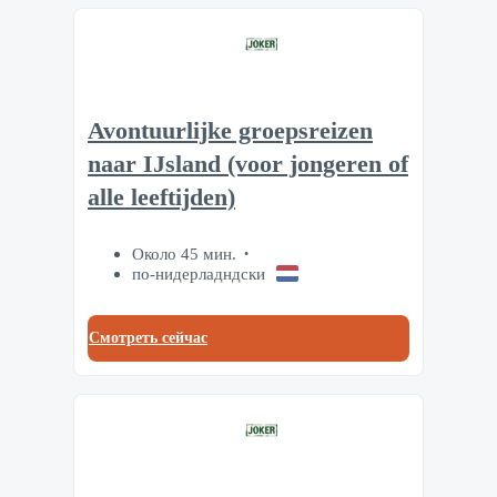
Avontuurlijke groepsreizen
naar IJsland (voor jongeren of
alle leeftijden)
Около 45 мин.
по-нидерладндски
Смотреть сейчас