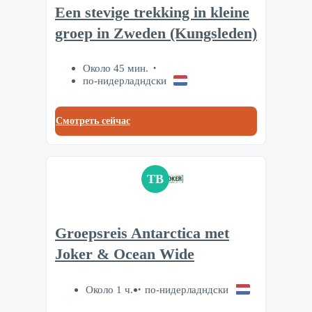
Een stevige trekking in kleine
groep in Zweden (Kungsleden)
Около 45 мин.
по-нидерладндски
Смотреть сейчас
TB
Groepsreis Antarctica met
Joker & Ocean Wide
Около 1 ч.
по-нидерладндски