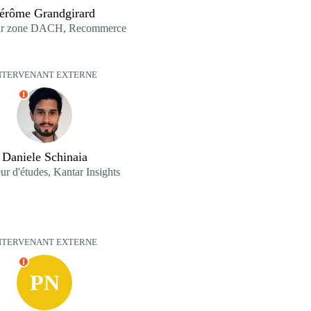
érôme Grandgirard
ur zone DACH, Recommerce
NTERVENANT EXTERNE
I
Daniele Schinaia
ur d'études, Kantar Insights
NTERVENANT EXTERNE
I
PN