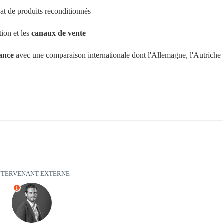
hat de produits reconditionnés
on et les 
canaux de vente
ance
 avec une comparaison internationale dont l'Allemagne, l'Autriche e
NTERVENANT EXTERNE
I