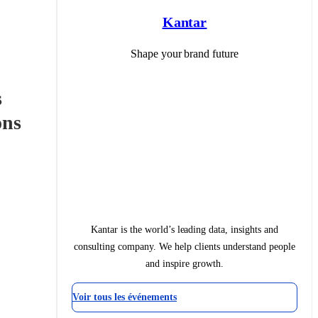
Kantar
Shape your brand future
 
les principaux freins et motivations 
Kantar is the world’s leading data, insights and
consulting company. We help clients understand people
and inspire growth.
Voir tous les événements