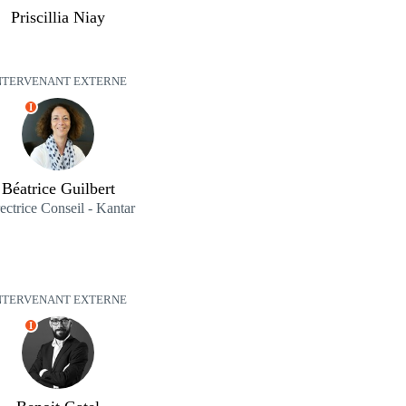
Priscillia Niay
NTERVENANT EXTERNE
I
Béatrice Guilbert
ectrice Conseil - Kantar
NTERVENANT EXTERNE
I