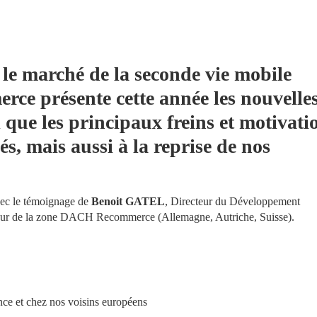
le 
marché de la seconde vie mobile
rce présente cette année l
es nouvelles
i que 
s, mais aussi à la reprise de nos 
ec le témoignage de 
Benoit GATEL
, Directeur du Développement 
teur de la zone DACH Recommerce (Allemagne, Autriche, Suisse).
nce et chez nos voisins européens