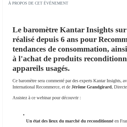
À PROPOS DE CET ÉVÉNEMENT
Le baromètre Kantar Insights sur 
réalisé depuis 6 ans pour Recomme
tendances de consommation
, ains
à l'achat de produits reconditionné
appareils usagés.
Ce baromètre sera commenté par des experts Kantar Insights, av
International Recommerce, et de 
Jérôme Grandgirard
, Direc
Assistez à ce webinar pour découvrir :
Un état des lieux du marché du reconditionné
 en Fra