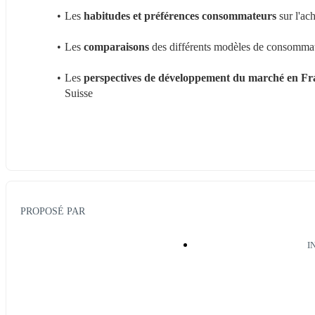
Les 
habitudes et préférences consommateurs
 sur l'ac
Les 
comparaisons 
des différents modèles de consommati
Les 
perspectives de développement du marché en Fr
Suisse
PROPOSÉ PAR
I