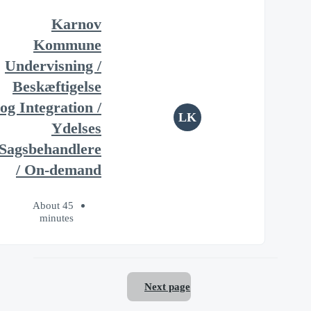
Karnov
Kommune
Undervisning /
Beskæftigelse
og Integration /
LK
Ydelses
Sagsbehandlere
/ On-demand
About 45
minutes
Next page