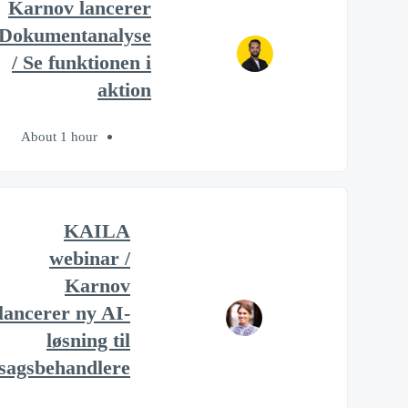
Karnov lancerer
Dokumentanalyse
/ Se funktionen i
aktion
About 1 hour
KAILA
webinar /
Karnov
lancerer ny AI-
løsning til
sagsbehandlere