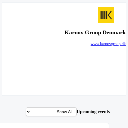
Karnov Group Denmark
www.karnovgroup.dk
Upcoming events