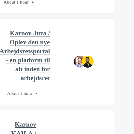
About 1 hour
Karnov Jura /
Oplev den nye
Arbejdsretsportal
- én platform til
alt inden for
arbejdsret
About 1 hour
Karnov
KAILA /