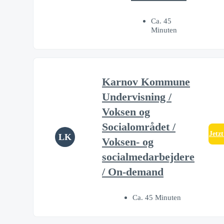
Ca. 45
Minuten
Karnov Kommune
Undervisning /
Voksen og
Socialområdet /
Jetz
LK
Voksen- og
socialmedarbejdere
/ On-demand
Ca. 45 Minuten