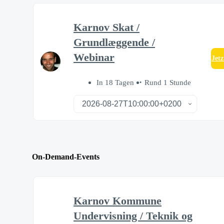
Karnov Skat /
Grundlæggende /
Webinar
Jet
In 18 Tagen
Rund 1 Stunde
On-Demand-Events
Karnov Kommune
Undervisning / Teknik og