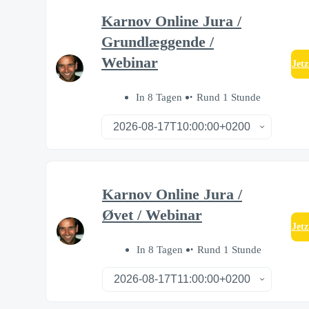
Karnov Online Jura /
Grundlæggende /
Webinar
Jet
In 8 Tagen
Rund 1 Stunde
Karnov Online Jura /
Øvet / Webinar
Jet
In 8 Tagen
Rund 1 Stunde