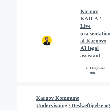
Karnov
KAILA /
Live
præsentatio
af Karnovs
AI legal
assistant
Ongeveer 1
uur
Karnov Kommune
Undervisning / Beskæftigelse og