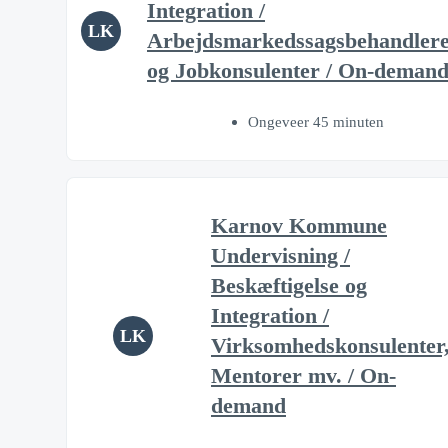
Integration /
LK
Arbejdsmarkedssagsbehandler
og Jobkonsulenter / On-deman
Ongeveer 45 minuten
Karnov Kommune
Undervisning /
Beskæftigelse og
Integration /
LK
Virksomhedskonsulenter
Mentorer mv. / On-
demand