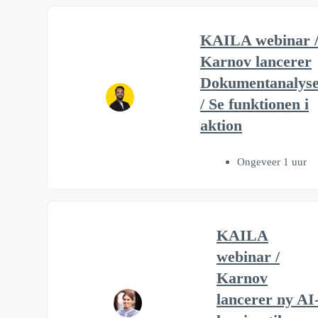
KAILA webinar 
Karnov lancerer
Dokumentanalys
/ Se funktionen i
aktion
Ongeveer 1 uur
KAILA
webinar /
Karnov
lancerer ny AI