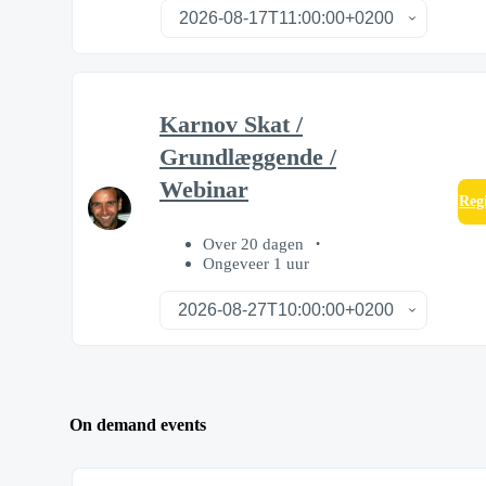
Karnov Skat /
Grundlæggende /
Webinar
Regi
Over 20 dagen
Ongeveer 1 uur
On demand events