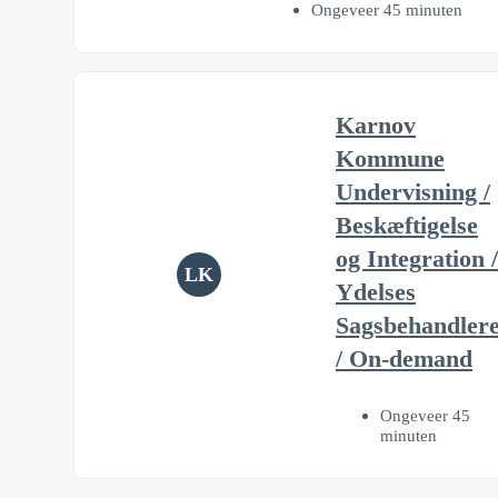
Ongeveer 45 minuten
Karnov
Kommune
Undervisning /
Beskæftigelse
og Integration /
LK
Ydelses
Sagsbehandler
/ On-demand
Ongeveer 45
minuten