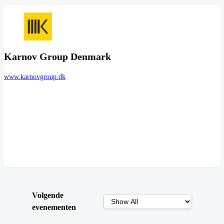
Karnov Group Denmark
www.karnovgroup.dk
Volgende
evenementen