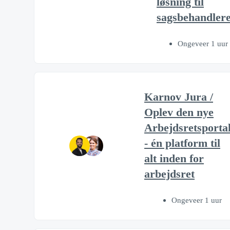
løsning til
sagsbehandler
Ongeveer 1 uur
Karnov Jura /
Oplev den nye
Arbejdsretsporta
- én platform til
alt inden for
arbejdsret
Ongeveer 1 uur