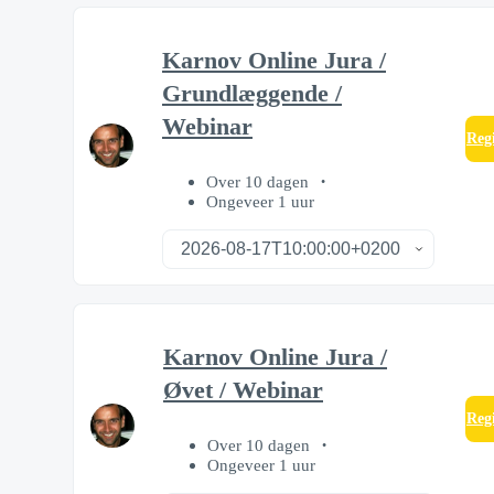
Karnov Online Jura /
Grundlæggende /
Webinar
Regi
Over 10 dagen
Ongeveer 1 uur
Karnov Online Jura /
Øvet / Webinar
Regi
Over 10 dagen
Ongeveer 1 uur