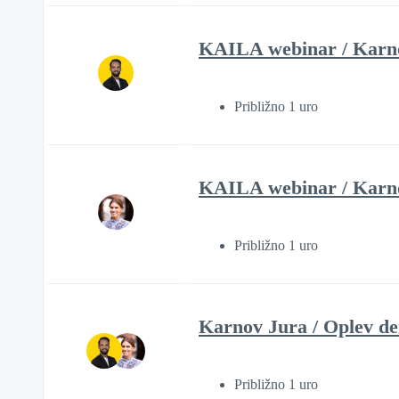
KAILA webinar / Karnov
Približno 1 uro
KAILA webinar / Karnov
Približno 1 uro
Karnov Jura / Oplev den
Približno 1 uro