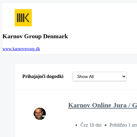
Karnov Group Denmark
www.karnovgroup.dk
Prihajajoči dogodki
Karnov Online Jura / 
Čez 10 dni
Približno 1 ur