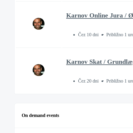
Karnov Online Jura / Ø
Čez 10 dni
Približno 1 ur
Karnov Skat / Grundlæ
Čez 20 dni
Približno 1 ur
On demand events