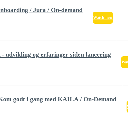
Onboarding / Jura / On-demand
Watch now
 udvikling og erfaringer siden lancering
Wat
 Kom godt i gang med KAILA / On-Demand