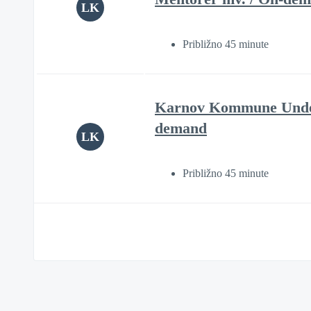
LK
Približno 45 minute
Karnov Kommune Undervi
demand
LK
Približno 45 minute