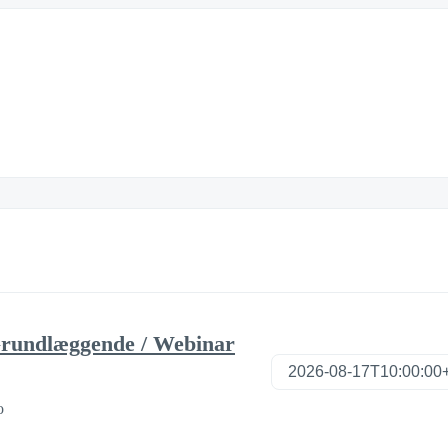
Grundlæggende / Webinar
o