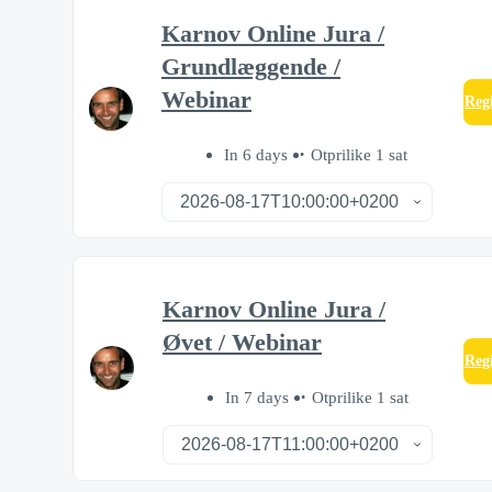
Karnov Online Jura /
Grundlæggende /
Webinar
Reg
In 6 days
Otprilike 1 sat
Karnov Online Jura /
Øvet / Webinar
Reg
In 7 days
Otprilike 1 sat