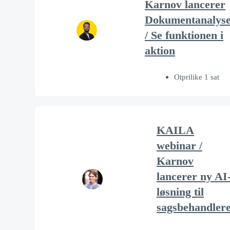
Karnov lancerer
Dokumentanalys
/ Se funktionen i
aktion
Otprilike 1 sat
KAILA
webinar /
Karnov
lancerer ny AI
løsning til
sagsbehandler