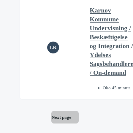
Karnov
Kommune
Undervisning /
Beskæftigelse
og Integration /
LK
Ydelses
Sagsbehandler
/ On-demand
Oko 45 minuta
Next page