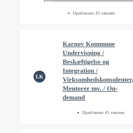
Приблизно 45 хвилин
Karnov Kommune
Undervisning /
Beskæftigelse og
Integration /
LK
Virksomhedskonsulenter
Mentorer mv. / On-
demand
Приблизно 45 хвилин