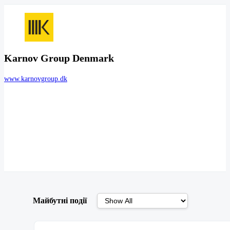
Karnov Group Denmark
www.karnovgroup.dk
Майбутні події