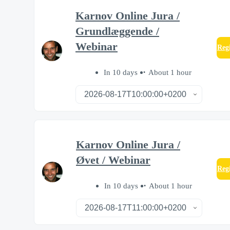
Karnov Online Jura /
Grundlæggende /
Webinar
Reg
In 10 days
About 1 hour
Karnov Online Jura /
Øvet / Webinar
Reg
In 10 days
About 1 hour