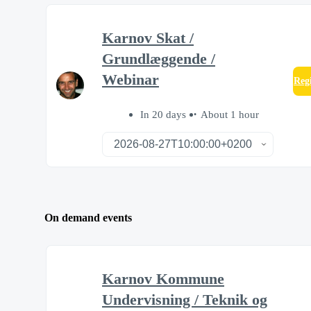
Karnov Skat /
Grundlæggende /
Webinar
Reg
In 20 days
About 1 hour
On demand events
Karnov Kommune
Undervisning / Teknik og