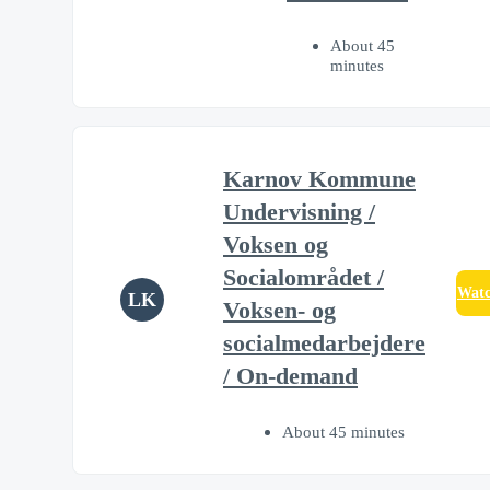
About 45
minutes
Karnov Kommune
Undervisning /
Voksen og
Socialområdet /
Wat
LK
Voksen- og
socialmedarbejdere
/ On-demand
About 45 minutes