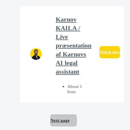
Karnov
KAILA /
Live
præsentation
Watch now
af Karnovs
AI legal
assistant
About 1
hour
Next page