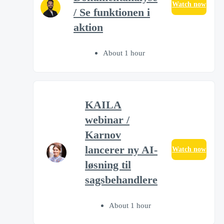
Watch now
/ Se funktionen i
aktion
About 1 hour
KAILA
webinar /
Karnov
lancerer ny AI-
Watch now
løsning til
sagsbehandlere
About 1 hour