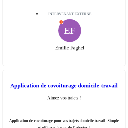
INTERVENANT EXTERNE
I
EF
Emilie Faghel
Application de covoiturage domicile-travail
Aimez vos trajets !
Application de covoiturage pour vos trajets domicile travail. Simple
et efficace, à vous de l’adopter !