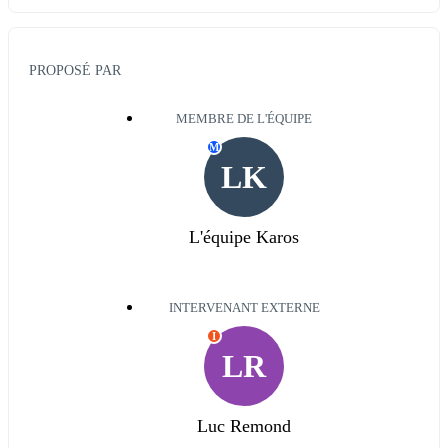
PROPOSÉ PAR
MEMBRE DE L'ÉQUIPE
M
LK
L'équipe Karos
INTERVENANT EXTERNE
I
LR
Luc Remond