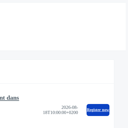
ent dans
2026-08-
Register now
18T10:00:00+0200