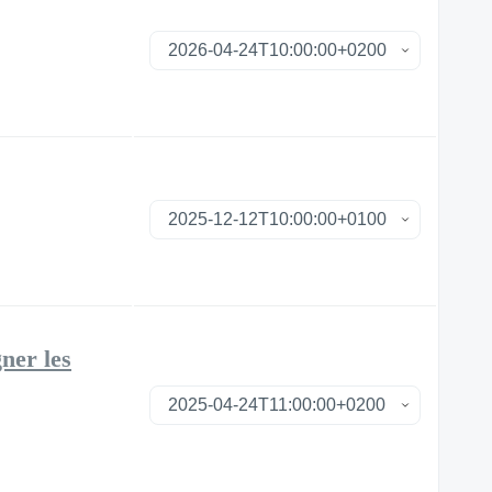
ner les