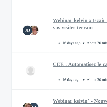
Webinar kelvin x Ecair 
vos visites terrain
JD
16 days ago
About 30 min
CEE : Automatisez le ca
16 days ago
About 30 min
Webinar kelvin° - Nouve