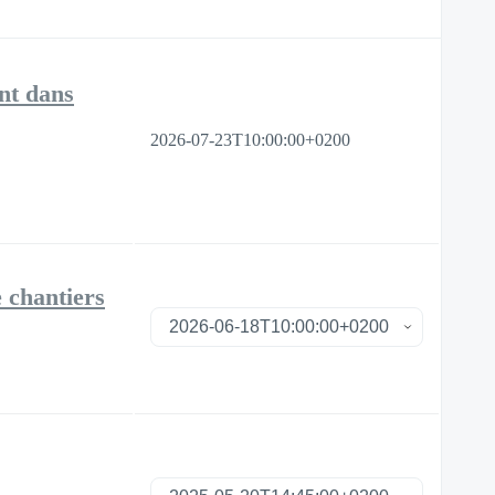
ent dans
2026-07-23T10:00:00+0200
 chantiers