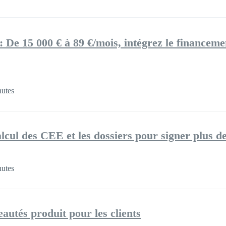
: De 15 000 € à 89 €/mois, intégrez le financem
utes
lcul des CEE et les dossiers pour signer plus de
utes
autés produit pour les clients