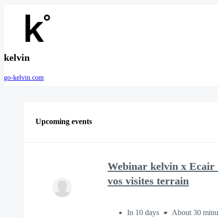
kelvin
go-kelvin.com
Upcoming events
Webinar kelvin x Ecair 
vos visites terrain
In 10 days
About 30 minu