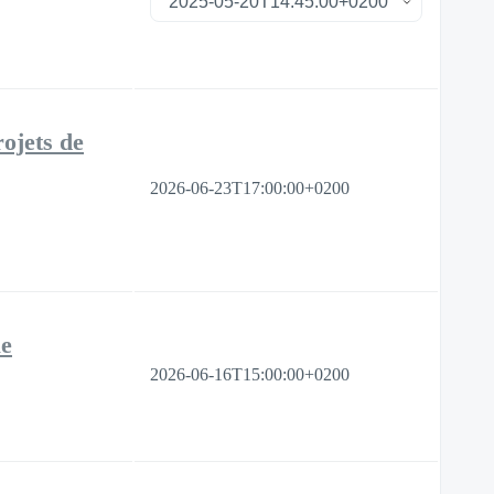
rojets de
2026-06-23T17:00:00+0200
ue
2026-06-16T15:00:00+0200