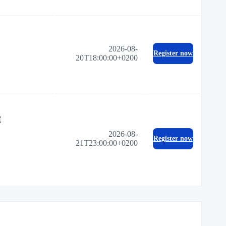
2026-08-
Register now
20T18:00:00+0200
e
2026-08-
Register now
21T23:00:00+0200