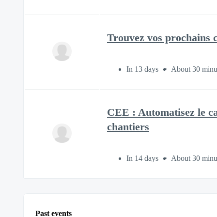
Trouvez vos prochains c
In 13 days
About 30 minu
CEE : Automatisez le ca
chantiers
In 14 days
About 30 minu
Past events