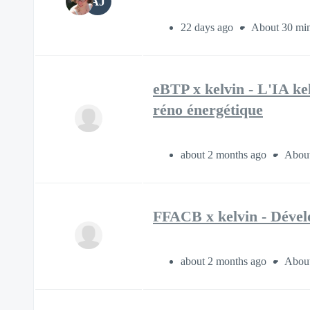
AJ
22 days ago
About 30 min
eBTP x kelvin - L'IA kel
réno énergétique
about 2 months ago
About
FFACB x kelvin - Dévelo
about 2 months ago
About