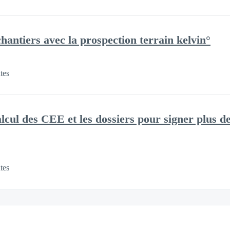
hantiers avec la prospection terrain kelvin°
tes
lcul des CEE et les dossiers pour signer plus d
tes