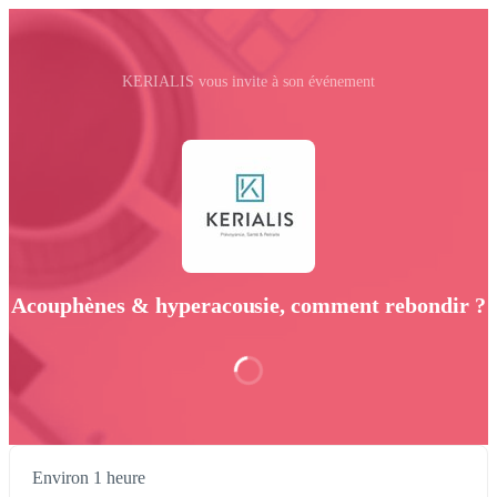
KERIALIS vous invite à son événement
Acouphènes & hyperacousie, comment rebondir ?
Environ 1 heure