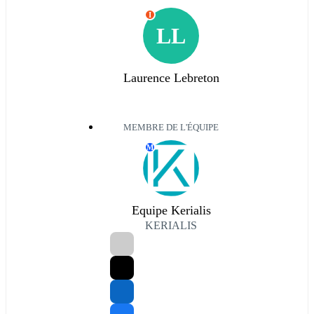
I
LL
Laurence Lebreton
MEMBRE DE L'ÉQUIPE
M
Equipe Kerialis
KERIALIS