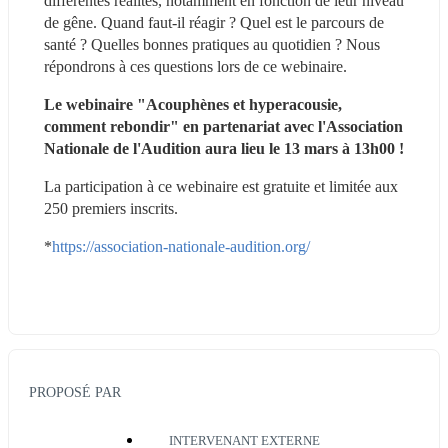
différentes réalités, notamment en fonction de leur niveau 
de gêne. Quand faut-il réagir ? Quel est le parcours de 
santé ? Quelles bonnes pratiques au quotidien ? Nous 
répondrons à ces questions lors de ce webinaire.
Le webinaire "Acouphènes et hyperacousie, 
comment rebondir
" en partenariat avec l'Association 
Nationale de l'Audition
aura lieu le 13 mars à 13h00 ! 
La participation à ce webinaire est gratuite et limitée aux 
250 premiers inscrits.
*
https://association-nationale-audition.org/
PROPOSÉ PAR
INTERVENANT EXTERNE