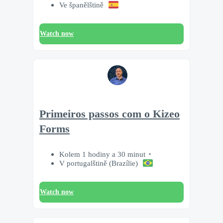
Ve španělštině
Watch now
Primeiros passos com o Kizeo
Forms
Kolem 1 hodiny a 30 minut
V portugalštině (Brazílie)
Watch now