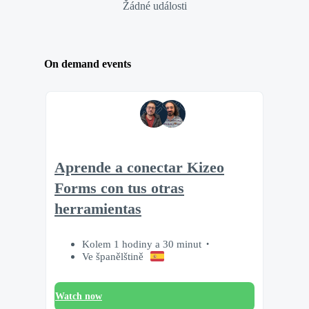
Žádné události
On demand events
Aprende a conectar Kizeo
Forms con tus otras
herramientas
Kolem 1 hodiny a 30 minut
Ve španělštině
Watch now