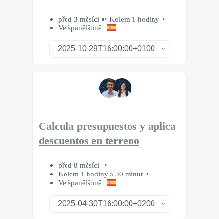
před 3 měsíci
Kolem 1 hodiny
Ve španělštině
Calcula presupuestos y aplica
descuentos en terreno
před 8 měsíci
Kolem 1 hodiny a 30 minut
Ve španělštině