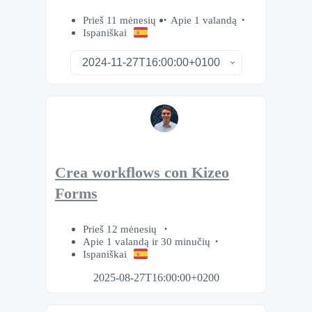
Prieš 11 mėnesių
Apie 1 valandą
Ispaniškai
Crea workflows con Kizeo
Forms
Prieš 12 mėnesių
Apie 1 valandą ir 30 minučių
Ispaniškai
2025-08-27T16:00:00+0200