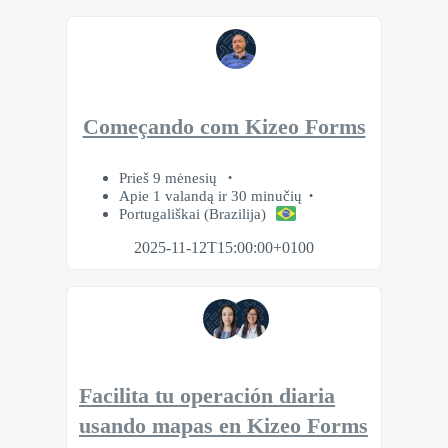
Começando com Kizeo Forms
Prieš 9 mėnesių
Apie 1 valandą ir 30 minučių
Portugališkai (Brazilija)
2025-11-12T15:00:00+0100
Facilita tu operación diaria
usando mapas en Kizeo Forms