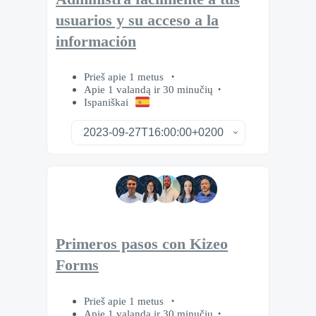
usuarios y su acceso a la
información
Prieš apie 1 metus
Apie 1 valandą ir 30 minučių
Ispaniškai
Primeros pasos con Kizeo
Forms
Prieš apie 1 metus
Apie 1 valandą ir 30 minučių