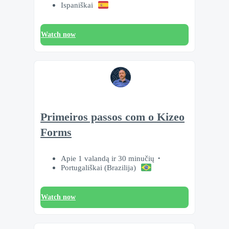
Ispaniškai
Watch now
Primeiros passos com o Kizeo
Forms
Apie 1 valandą ir 30 minučių
Portugališkai (Brazilija)
Watch now