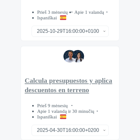
Prieš 3 mėnesių
Apie 1 valandą
Ispaniškai
Calcula presupuestos y aplica
descuentos en terreno
Prieš 9 mėnesių
Apie 1 valandą ir 30 minučių
Ispaniškai