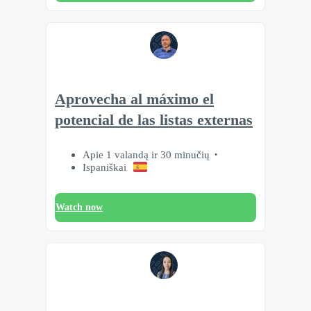
Aprovecha al máximo el
potencial de las listas externas
Apie 1 valandą ir 30 minučių
Ispaniškai
Watch now