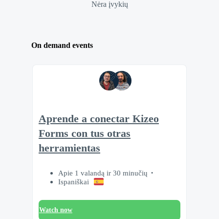
Nėra įvykių
On demand events
Aprende a conectar Kizeo
Forms con tus otras
herramientas
Apie 1 valandą ir 30 minučių
Ispaniškai
Watch now