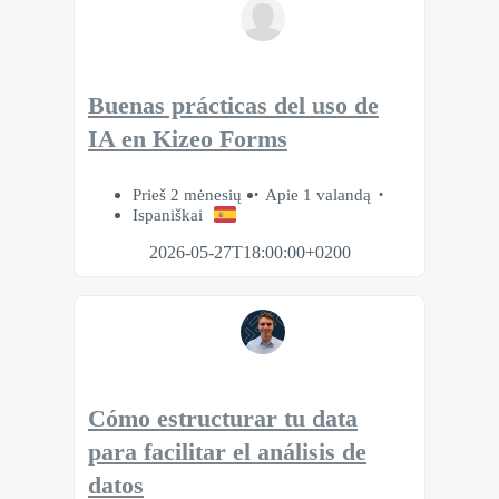
Buenas prácticas del uso de
IA en Kizeo Forms
Prieš 2 mėnesių
Apie 1 valandą
Ispaniškai
2026-05-27T18:00:00+0200
Cómo estructurar tu data
para facilitar el análisis de
datos