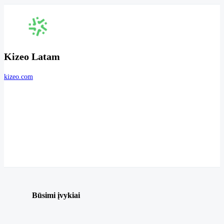
Kizeo Latam
kizeo.com
Būsimi įvykiai