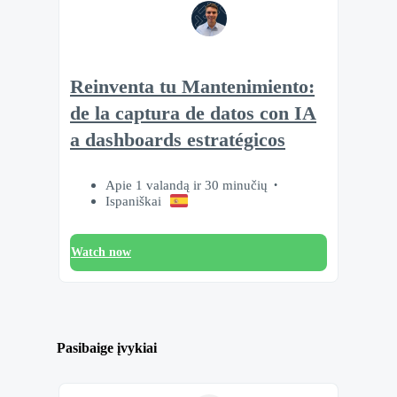
Reinventa tu Mantenimiento:
de la captura de datos con IA
a dashboards estratégicos
Apie 1 valandą ir 30 minučių
Ispaniškai
Watch now
Pasibaige įvykiai