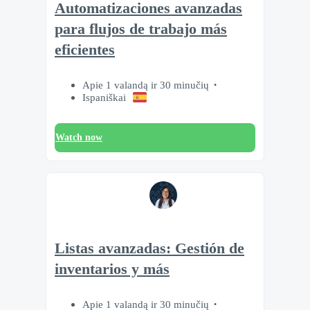
Automatizaciones avanzadas
para flujos de trabajo más
eficientes
Apie 1 valandą ir 30 minučių
Ispaniškai
Watch now
Listas avanzadas: Gestión de
inventarios y más
Apie 1 valandą ir 30 minučių