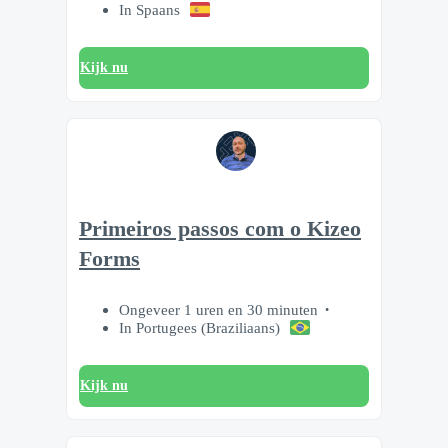
In Spaans
Kijk nu
Primeiros passos com o Kizeo
Forms
Ongeveer 1 uren en 30 minuten
In Portugees (Braziliaans)
Kijk nu