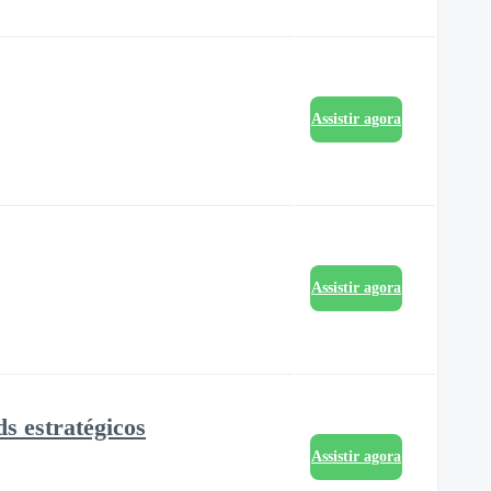
Assistir agora
Assistir agora
s estratégicos
Assistir agora