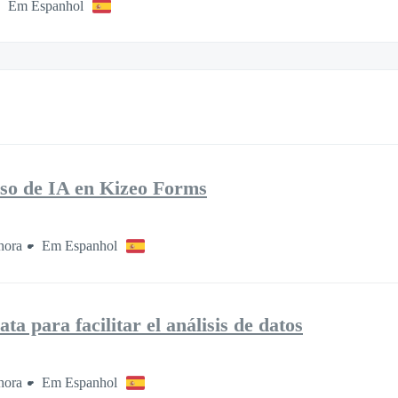
Em Espanhol
uso de IA en Kizeo Forms
hora
Em Espanhol
a para facilitar el análisis de datos
hora
Em Espanhol