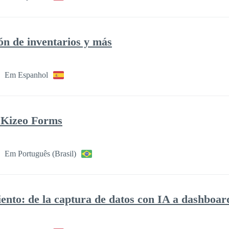
ón de inventarios y más
Em Espanhol
 Kizeo Forms
Em Português (Brasil)
nto: de la captura de datos con IA a dashboard