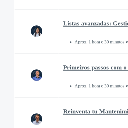
Listas avanzadas: Gesti
Aprox. 1 hora e 30 minutos
Primeiros passos com o
Aprox. 1 hora e 30 minutos
Reinventa tu Mantenimie