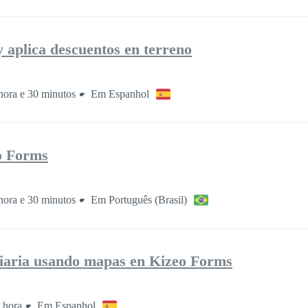
 aplica descuentos en terreno
hora e 30 minutos
Em Espanhol
o Forms
hora e 30 minutos
Em Português (Brasil)
 diaria usando mapas en Kizeo Forms
 hora
Em Espanhol