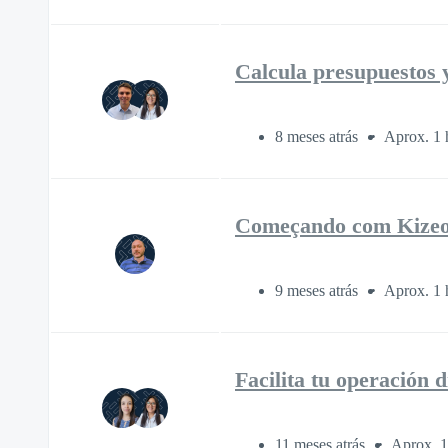
Calcula presupuestos y
8 meses atrás
Aprox. 1 
Começando com Kize
9 meses atrás
Aprox. 1 
Facilita tu operación
11 meses atrás
Aprox. 1