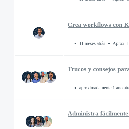
Crea workflows con K
11 meses atrás
Aprox. 1
Trucos y consejos par
aproximadamente 1 ano at
Administra fácilmente 