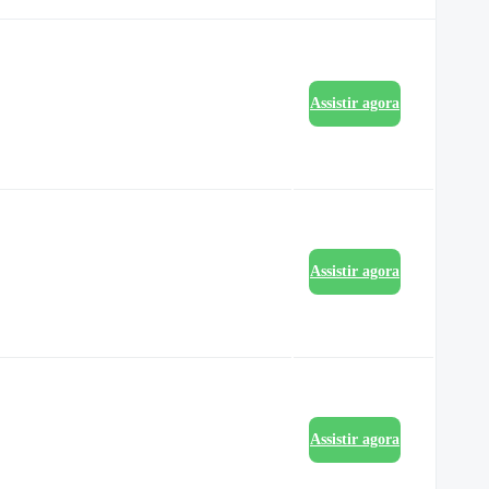
Assistir agora
Assistir agora
Assistir agora