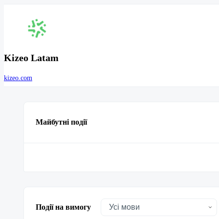
Kizeo Latam
kizeo.com
Майбутні події
Події на вимогу