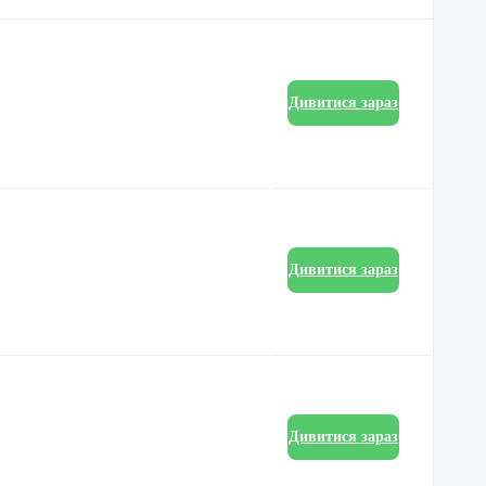
Дивитися зараз
Дивитися зараз
Дивитися зараз