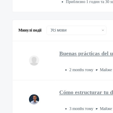
Приблизно 1 годин та 30 
Минулі події
Buenas prácticas del 
2 months тому
Майже 
Cómo estructurar tu dat
3 months тому
Майже 