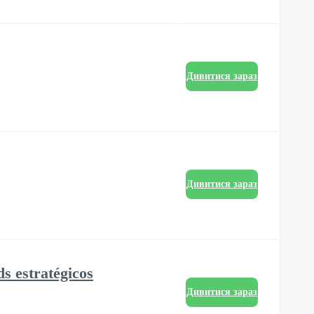
Дивитися зараз
Дивитися зараз
s estratégicos
Дивитися зараз