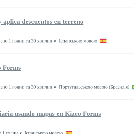
 aplica descuentos en terreno
зно 1 годин та 30 хвилин
Іспанською мовою
o Forms
зно 1 годин та 30 хвилин
Португальською мовою (Бразилія)
 diaria usando mapas en Kizeo Forms
 1 годин
Іспанською мовою