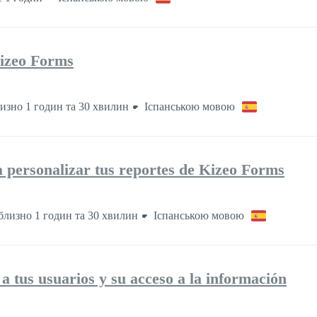
izeo Forms
изно 1 годин та 30 хвилин
Іспанською мовою
a personalizar tus reportes de Kizeo Forms
лизно 1 годин та 30 хвилин
Іспанською мовою
a tus usuarios y su acceso a la información