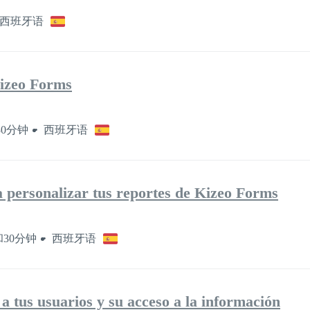
西班牙语
izeo Forms
30分钟
西班牙语
a personalizar tus reportes de Kizeo Forms
30分钟
西班牙语
a tus usuarios y su acceso a la información