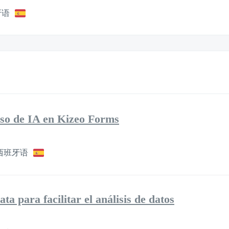
牙语
uso de IA en Kizeo Forms
西班牙语
a para facilitar el análisis de datos