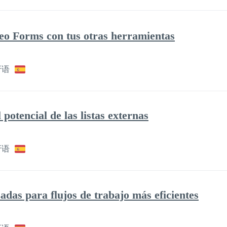
eo Forms con tus otras herramientas
牙语
otencial de las listas externas
牙语
das para flujos de trabajo más eficientes