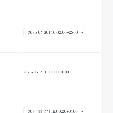
2025-11-12T15:00:00+0100