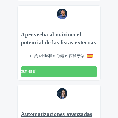
Aprovecha al máximo el
potencial de las listas externas
約1小時和30分鐘
西班牙語
立即觀看
Automatizaciones avanzadas