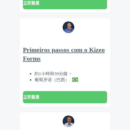
立即觀看
Primeiros passos com o Kizeo
Forms
約1小時和30分鐘
葡萄牙语（巴西）
立即觀看