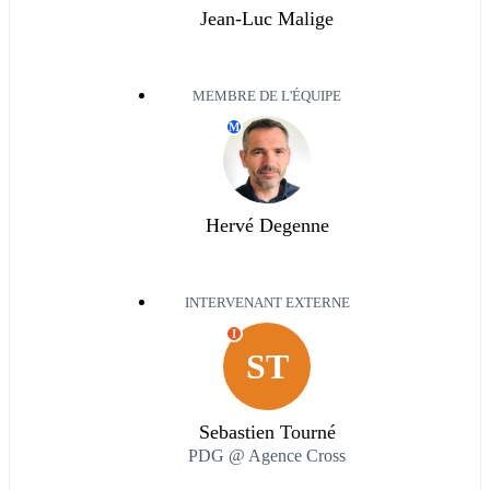
Jean-Luc Malige
MEMBRE DE L'ÉQUIPE
M
Hervé Degenne
INTERVENANT EXTERNE
I
ST
Sebastien Tourné
PDG @ Agence Cross