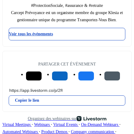
#ProtectionSociale, #assurance & #retraite
Carcept Prévoyance est un organisme membre du groupe Klesia et
gestionnaire unique du programme Transportez-Vous Bien.
Voir tous les événements
PARTAGER CET ÉVÉNEMENT
Copier le lien
Organisez des webinaires sur
∙
∙
∙
∙
Virtual Meetings
Webinars
Virtual Events
On-Demand Webinars
∙
∙
∙
Automated Webinars
Product Demos
Company communication