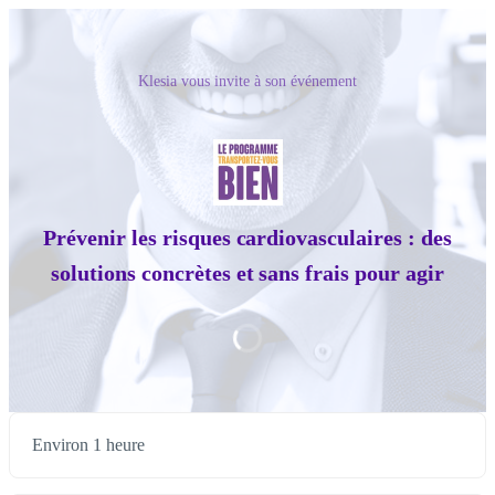
Klesia vous invite à son événement
Prévenir les risques cardiovasculaires : des
solutions concrètes et sans frais pour agir
Environ 1 heure