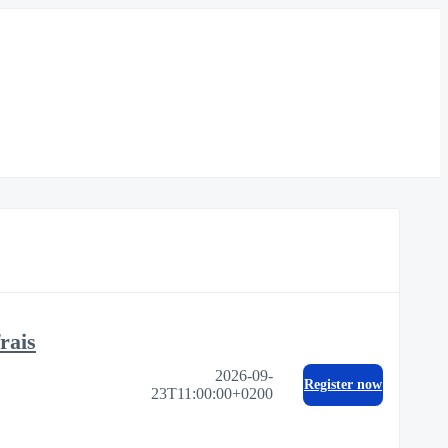
rais
2026-09-
Register now
23T11:00:00+0200