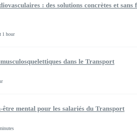
diovasculaires : des solutions concrètes et sans 
 1 hour
 musculosquelettiques dans le Transport
ur
-être mental pour les salariés du Transport
minutes