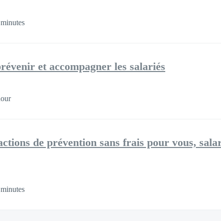
 minutes
prévenir et accompagner les salariés
hour
 actions de prévention sans frais pour vous, sala
 minutes