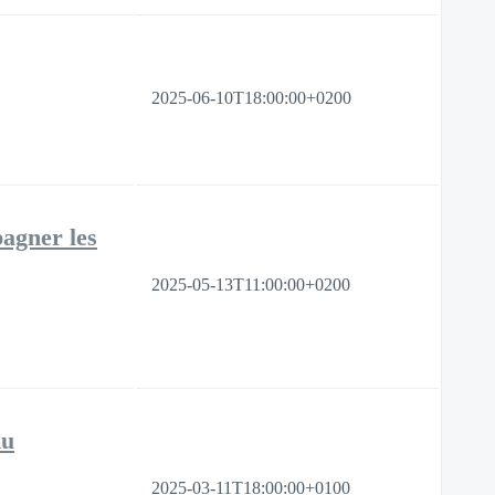
2025-06-10T18:00:00+0200
pagner les
2025-05-13T11:00:00+0200
du
2025-03-11T18:00:00+0100