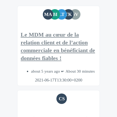
MA
BI
LT
TK
SV
Le MDM au cœur de la
relation client et de l’action
commerciale en bénéficiant de
données fiables !
about 5 years ago
About 30 minutes
2021-06-17T13:30:00+0200
CS