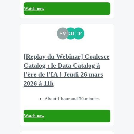
Watch now
SV
XD
CF
[Replay du Webinar] Coalesce
Catalog : le Data Catalog à
l’ère de l’IA ! Jeudi 26 mars
2026 à 11h
About 1 hour and 30 minutes
Watch now