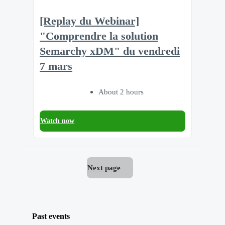
[Replay du Webinar]
"Comprendre la solution
Semarchy xDM" du vendredi
7 mars
About 2 hours
Watch now
Next page
Past events