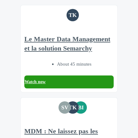
TK
Le Master Data Management
et la solution Semarchy
About 45 minutes
Watch now
SV
TK
BI
MDM : Ne laissez pas les