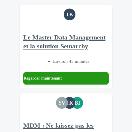
TK
Le Master Data Management
et la solution Semarchy
Environ 45 minutes
Regarder maintenant
SV
TK
BI
MDM : Ne laissez pas les