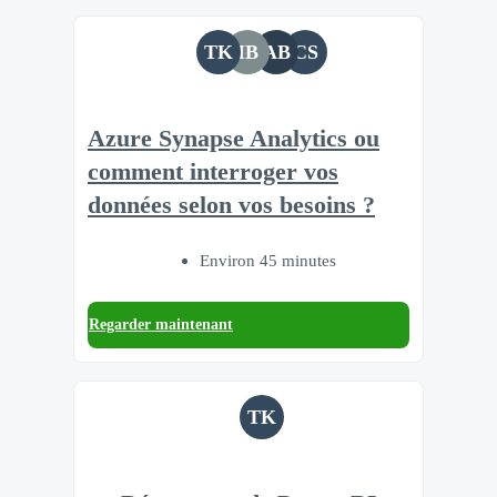
TK
IB
AB
CS
Azure Synapse Analytics ou
comment interroger vos
données selon vos besoins ?
Environ 45 minutes
Regarder maintenant
TK