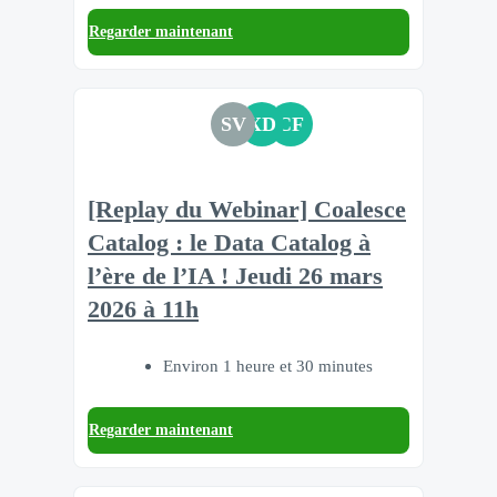
Regarder maintenant
SV
XD
CF
[Replay du Webinar] Coalesce
Catalog : le Data Catalog à
l’ère de l’IA ! Jeudi 26 mars
2026 à 11h
Environ 1 heure et 30 minutes
Regarder maintenant