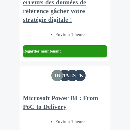
erreurs des données de
référence gâcher votre
stratégie digitale !
Environ 1 heure
Regarder maintenant
IB
MA
CS
TK
Microsoft Power BI : From
PoC to Delivery
Environ 1 heure