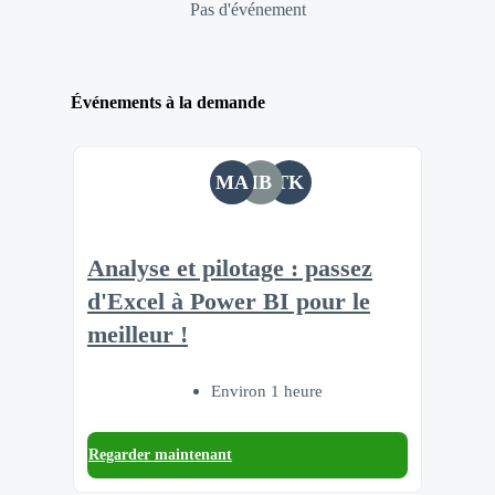
Pas d'événement
Événements à la demande
MA
IB
TK
Analyse et pilotage : passez
d'Excel à Power BI pour le
meilleur !
Environ 1 heure
Regarder maintenant