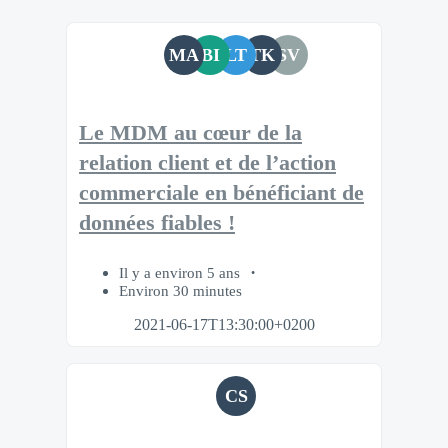
MA
BI
LT
TK
SV
Le MDM au cœur de la
relation client et de l’action
commerciale en bénéficiant de
données fiables !
Il y a environ 5 ans
Environ 30 minutes
2021-06-17T13:30:00+0200
CS