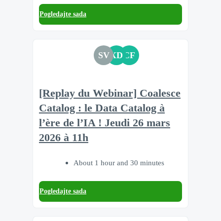
Pogledajte sada
SV
XD
CF
[Replay du Webinar] Coalesce
Catalog : le Data Catalog à
l’ère de l’IA ! Jeudi 26 mars
2026 à 11h
About 1 hour and 30 minutes
Pogledajte sada