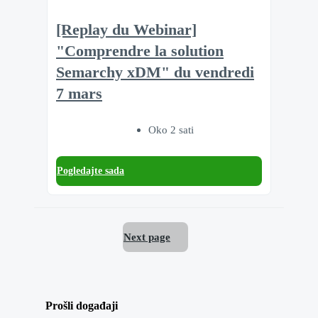
[Replay du Webinar]
"Comprendre la solution
Semarchy xDM" du vendredi
7 mars
Oko 2 sati
Pogledajte sada
Next page
Prošli događaji