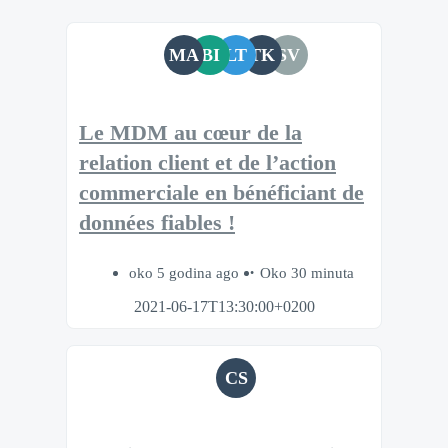
MA
BI
LT
TK
SV
Le MDM au cœur de la
relation client et de l’action
commerciale en bénéficiant de
données fiables !
oko 5 godina ago
Oko 30 minuta
2021-06-17T13:30:00+0200
CS