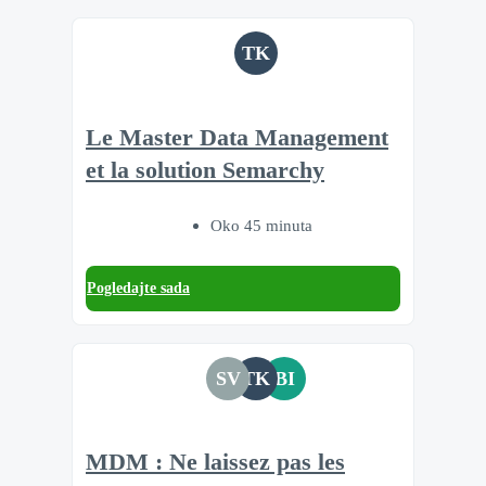
TK
Le Master Data Management
et la solution Semarchy
Oko 45 minuta
Pogledajte sada
SV
TK
BI
MDM : Ne laissez pas les