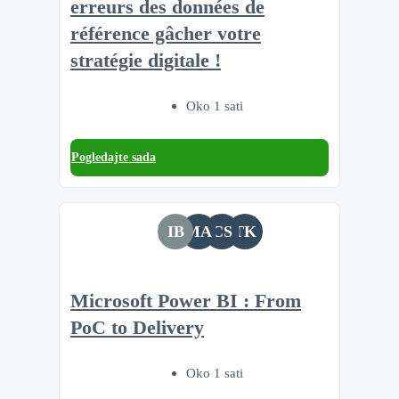
erreurs des données de
référence gâcher votre
stratégie digitale !
Oko 1 sati
Pogledajte sada
IB
MA
CS
TK
Microsoft Power BI : From
PoC to Delivery
Oko 1 sati