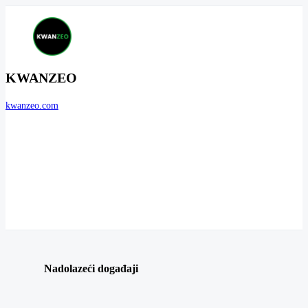
KWANZEO
kwanzeo.com
Nadolazeći događaji