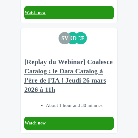
Watch now
SV
XD
CF
[Replay du Webinar] Coalesce
Catalog : le Data Catalog à
l’ère de l’IA ! Jeudi 26 mars
2026 à 11h
About 1 hour and 30 minutes
Watch now