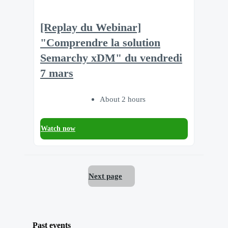
[Replay du Webinar]
"Comprendre la solution
Semarchy xDM" du vendredi
7 mars
About 2 hours
Watch now
Next page
Past events