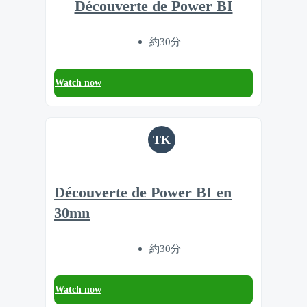
Découverte de Power BI
約30分
Watch now
TK
Découverte de Power BI en
30mn
約30分
Watch now