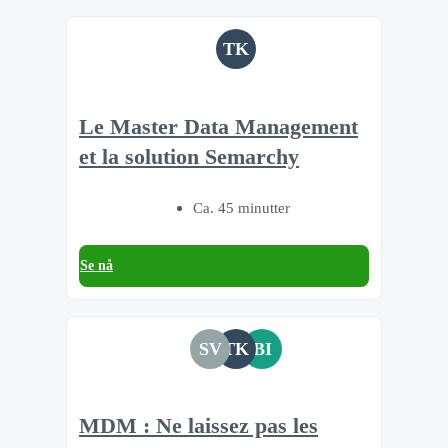
TK
Le Master Data Management
et la solution Semarchy
Ca. 45 minutter
Se nå
SV
TK
BI
MDM : Ne laissez pas les