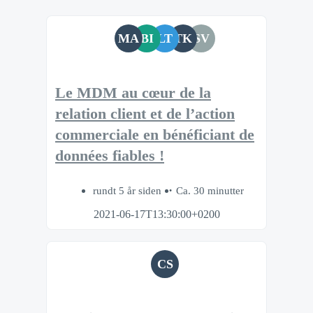
MA
BI
LT
TK
SV
Le MDM au cœur de la
relation client et de l’action
commerciale en bénéficiant de
données fiables !
rundt 5 år siden
Ca. 30 minutter
2021-06-17T13:30:00+0200
CS