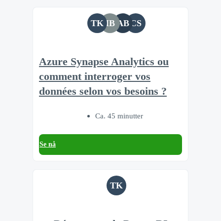
TK
IB
AB
CS
Azure Synapse Analytics ou
comment interroger vos
données selon vos besoins ?
Ca. 45 minutter
Se nå
TK