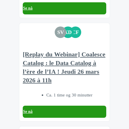
Se nå
SV
XD
CF
[Replay du Webinar] Coalesce
Catalog : le Data Catalog à
l’ère de l’IA ! Jeudi 26 mars
2026 à 11h
Ca. 1 time og 30 minutter
Se nå