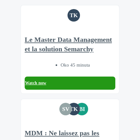
TK
Le Master Data Management
et la solution Semarchy
Oko 45 minuta
Watch now
SV
TK
BI
MDM : Ne laissez pas les