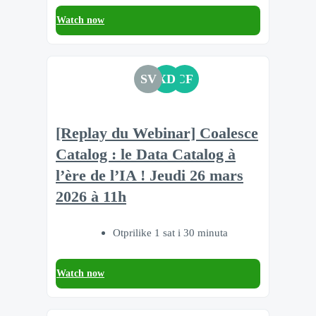
Watch now
SV
XD
CF
[Replay du Webinar] Coalesce
Catalog : le Data Catalog à
l’ère de l’IA ! Jeudi 26 mars
2026 à 11h
Otprilike 1 sat i 30 minuta
Watch now