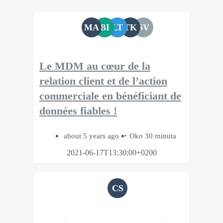
MA
BI
LT
TK
SV
Le MDM au cœur de la
relation client et de l’action
commerciale en bénéficiant de
données fiables !
about 5 years ago
Oko 30 minuta
2021-06-17T13:30:00+0200
CS