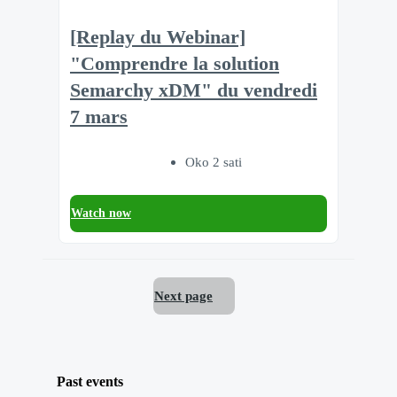
[Replay du Webinar]
"Comprendre la solution
Semarchy xDM" du vendredi
7 mars
Oko 2 sati
Watch now
Next page
Past events