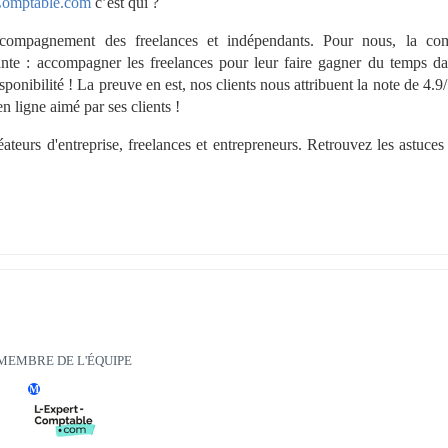
Comptable.com
 c’est qui ?
accompagnement des freelances et indépendants. Pour nous, la com
ivante : accompagner les freelances pour leur faire gagner du temps dan
sponibilité ! La preuve en est, nos clients nous attribuent la note de 4.9/
n ligne aimé par ses clients !
teurs d'entreprise, freelances et entrepreneurs. Retrouvez les astuces 
MEMBRE DE L'ÉQUIPE
M