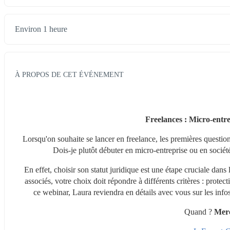
Environ 1 heure
À PROPOS DE CET ÉVÉNEMENT
Freelances : Micro-entrep
Lorsqu'on souhaite se lancer en freelance, les premières questi
Dois-je plutôt débuter en micro-entreprise ou en sociét
En effet, choisir son statut juridique est une étape cruciale dans
associés, votre choix doit répondre à différents critères : protect
ce webinar, Laura reviendra en détails avec vous sur les infos à
Quand ? 
Merc