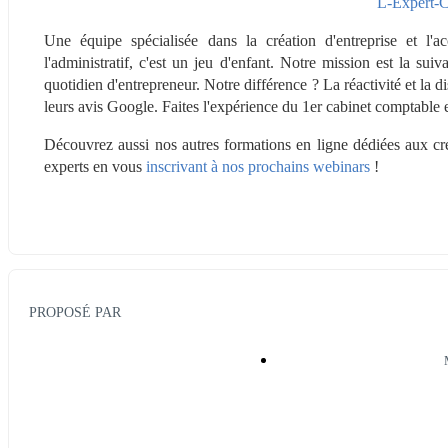
L-Expert-
Une équipe spécialisée dans la création d'entreprise et l'
l'administratif, c'est un jeu d'enfant. Notre mission est la su
quotidien d'entrepreneur. Notre différence ? La réactivité et la di
leurs avis Google. Faites l'expérience du 1er cabinet comptable e
Découvrez aussi nos autres formations en ligne dédiées aux créa
experts en vous 
inscrivant à nos prochains webinars
 !
PROPOSÉ PAR