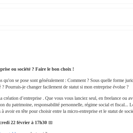
rise ou société ? Faire le bon choix ! 
ons qu'on se pose sont généralement : Comment ? Sous quelle forme jurid
é ? Pourrais-je changer facilement de statut si mon entreprise évolue ?
 la création d’entreprise . Que vous vous lanciez seul, en freelance ou av
ion du patrimoine, responsabilité personnelle, régime social et fiscal... L
 avoir en tête pour choisir entre la micro-entreprise et le statut de socié
redi 22 février à 17h30
 📅