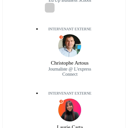
Ed'Up Business School
INTERVENANT EXTERNE
I
Christophe Artous
Journaliste @ L'express
Connect
INTERVENANT EXTERNE
I
Laurie Carta