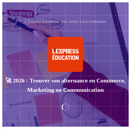
L'Express Éducation vous invite à son événement
🚀 2026 : Trouver son alternance en Commerce,
Marketing ou Communication