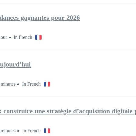
endances gagnantes pour 2026
hour
In French
ujourd’hui
 minutes
In French
 construire une stratégie d’acquisition digitale
 minutes
In French