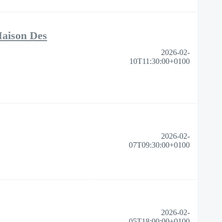
Maison Des
2026-02-
10T11:30:00+0100
2026-02-
07T09:30:00+0100
2026-02-
05T18:00:00+0100