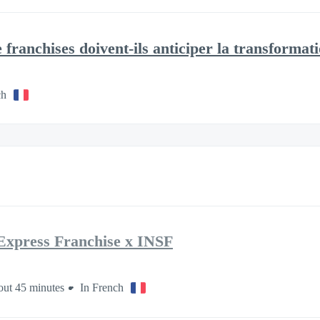
franchises doivent-ils anticiper la transformat
ch
Express Franchise x INSF
ut 45 minutes
In French