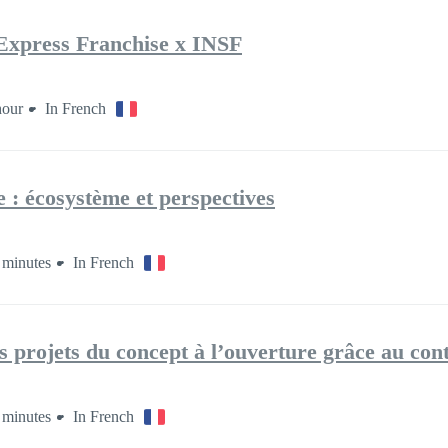
Express Franchise x INSF
hour
In French
 : écosystème et perspectives
 minutes
In French
s projets du concept à l’ouverture grâce au con
 minutes
In French