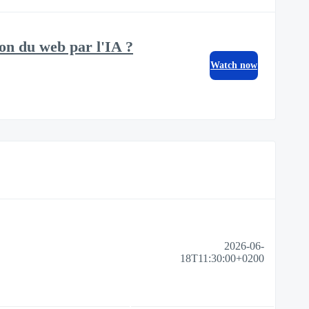
ion du web par l'IA ?
Watch now
2026-06-
18T11:30:00+0200