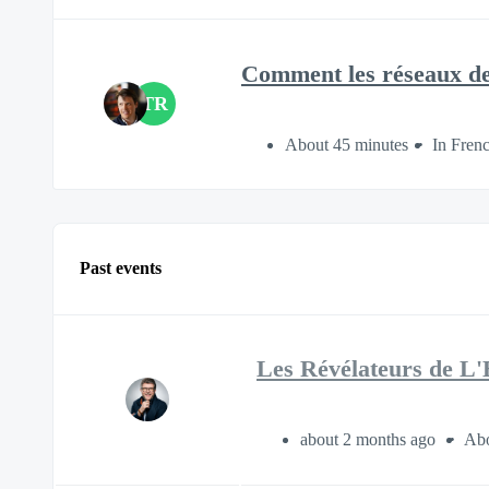
Comment les réseaux de 
TR
About 45 minutes
In Fren
Past events
Les Révélateurs de L'
about 2 months ago
Abo