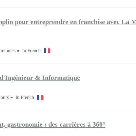
mplin pour entreprendre en franchise avec La 
 minutes
In French
 d'Ingénieur & Informatique
hours
In French
, gastronomie : des carrières à 360°