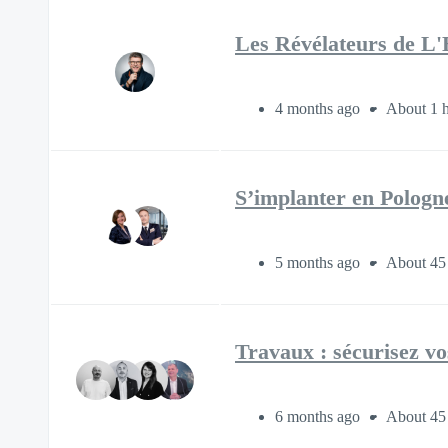
Les Révélateurs de L'
4 months ago
About 1 
S’implanter en Pologne
5 months ago
About 45
Travaux : sécurisez vo
6 months ago
About 45